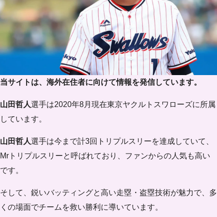
当サイトは、海外在住者に向けて情報を発信しています。
山田哲人
選手は2020年8月現在東京ヤクルトスワローズに所属
しています。
山田哲人
選手は今まで計3回トリプルスリーを達成していて、
Mrトリプルスリーと呼ばれており、ファンからの人気も高い
です。
そして、鋭いバッティングと高い走塁・盗塁技術が魅力で、多
くの場面でチームを救い勝利に導いています。