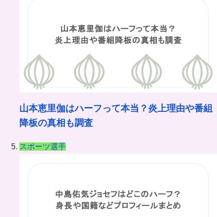
山本恵里伽はハーフって本当？炎上理由や番組
降板の真相も調査
スポーツ選手