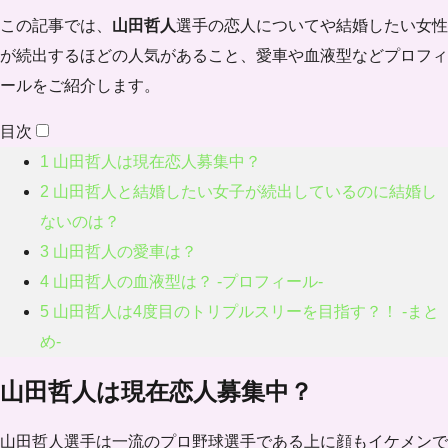
この記事では、
山田哲人
選手の恋人についてや結婚したい女性
が続出するほどの人気があること、愛車や血液型などプロフィ
ールをご紹介します。
目次
1
山田哲人は現在恋人募集中？
2
山田哲人と結婚したい女子が続出しているのに結婚し
ないのは？
3
山田哲人の愛車は？
4
山田哲人の血液型は？ -プロフィール-
5
山田哲人は4度目のトリプルスリーを目指す？！ -まと
め-
山田哲人は現在恋人募集中？
山田哲人選手は一流のプロ野球選手である上に顔もイケメンで