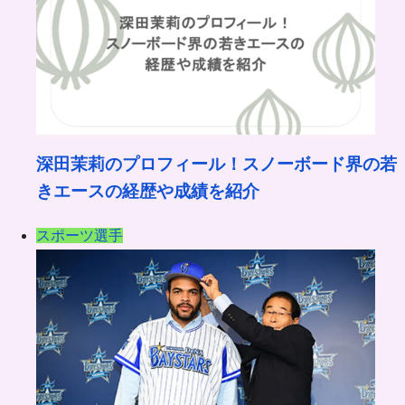
深田茉莉のプロフィール！スノーボード界の若
きエースの経歴や成績を紹介
スポーツ選手