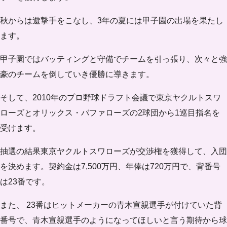
秋からは遊撃手をこなし、3年の夏には甲子園の出場を果たし
ます。
甲子園ではバッティングと守備でチームを引っ張り、次々と強
豪のチームを倒していき優勝に導きます。
そして、2010年のプロ野球ドラフト会議で東京ヤクルトスワ
ローズとオリックス・バファローズの2球団から1巡目指名を
受けます。
抽選の結果東京ヤクルトスワローズが交渉権を獲得して、入団
を決めます。
契約金は7,500万円、年俸は720万円
で、背番号
は23番です。
また、 23番はヒットメーカーの青木宣親選手が付けていた背
番号で、青木宣親選手のようになってほしいと言う期待から球