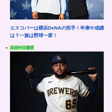
エスコバーは横浜DeNAの投手！年俸や成績
は？一族は野球一家！
スポーツ選手