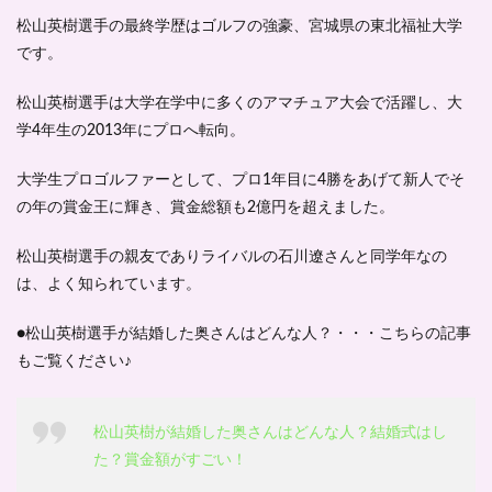
松山英樹選手の最終学歴はゴルフの強豪、
宮城県の東北福祉大学
です。
松山英樹選手は大学在学中に多くのアマチュア大会で活躍し、大
学4年生の2013年に
プロへ転向
。
大学生プロゴルファーとして、プロ1年目に4勝をあげて新人で
そ
の年の賞金王に輝き
、賞金総額も2億円を超えました。
松山英樹選手の親友でありライバルの
石川遼さんと同学年
なの
は、よく知られています。
●松山英樹選手が結婚した奥さんはどんな人？・・・こちらの記事
もご覧ください♪
松山英樹が結婚した奥さんはどんな人？結婚式はし
た？賞金額がすごい！