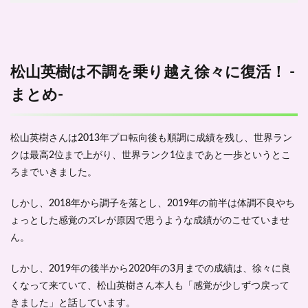
松山英樹は不調を乗り越え徐々に復活！ -
まとめ-
松山英樹さんは2013年プロ転向後も順調に成績を残し、
世界ラン
クは最高2位
まで上がり、世界ランク1位まであと一歩というとこ
ろまでいきました。
しかし、2018年から調子を落とし、
2019年の前半は体調不良
やち
ょっとした感覚のズレが原因で思うような成績がのこせていませ
ん。
しかし、2019年の後半から2020年の3月までの成績は、
徐々に良
くなって来て
いて、松山英樹さん本人も「感覚が少しずつ戻って
きました」と話しています。