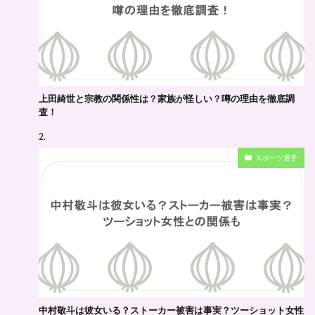
上田綺世と宗教の関係性は？家族が怪しい？噂の理由を徹底調
査！
スポーツ選手
中村敬斗は彼女いる？ストーカー被害は事実？ツーショット女性