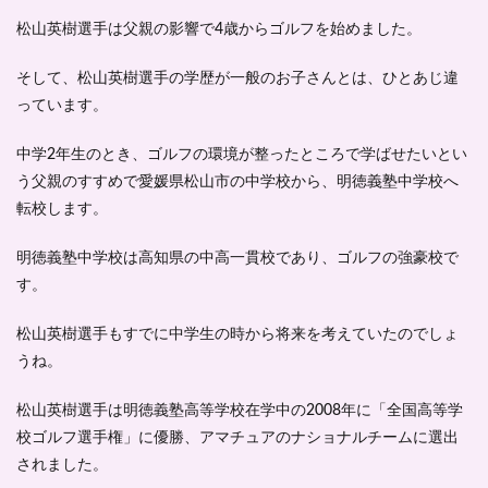
松山英樹選手は父親の影響で
4歳からゴルフを始めました
。
そして、松山英樹選手の学歴が一般のお子さんとは、ひとあじ違
っています。
中学2年生のとき、ゴルフの環境が整ったところで学ばせたいとい
う父親のすすめで愛媛県松山市の中学校から、
明徳義塾中学校へ
転校
します。
明徳義塾中学校は高知県の中高一貫校であり、
ゴルフの強豪校
で
す。
松山英樹選手もすでに中学生の時から将来を考えていたのでしょ
うね。
松山英樹選手は明徳義塾高等学校在学中の2008年に
「全国高等学
校ゴルフ選手権」に優勝
、アマチュアのナショナルチームに選出
されました。