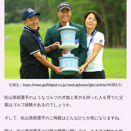
引用元：https://news.golfdigest.co.jp/news/gdoeye/jgto/article/44381/1/
松山英樹選手のようなゴルフの才能と実力を持った人を育てた父
親はゴルフ経験があるのでしょうか。
そして、松山英樹選手のご両親はどんなひとか気になりますね。