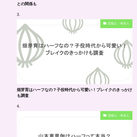
との関係も
芸能人・有名人
畑芽育はハーフなの？子役時代から可愛い！ブレイクのきっかけ
も調査
芸能人・有名人