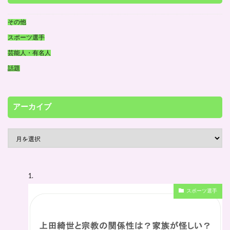
その他
スポーツ選手
芸能人・有名人
話題
アーカイブ
ア
ー
カ
イ
スポーツ選手
ブ