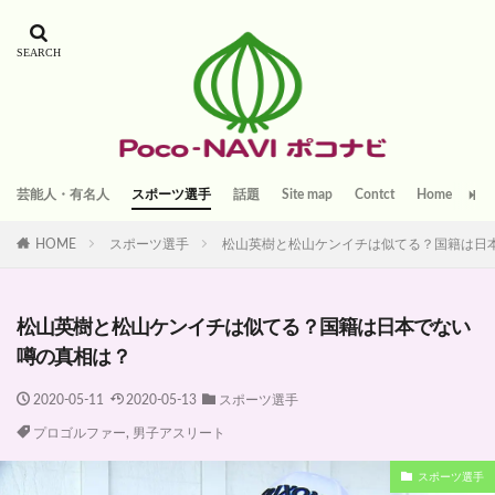
芸能人・有名人
スポーツ選手
話題
Site map
Contct
Home
HOME
スポーツ選手
松山英樹と松山ケンイチは似てる？国籍は日
松山英樹と松山ケンイチは似てる？国籍は日本でない
噂の真相は？
2020-05-11
2020-05-13
スポーツ選手
プロゴルファー
,
男子アスリート
スポーツ選手