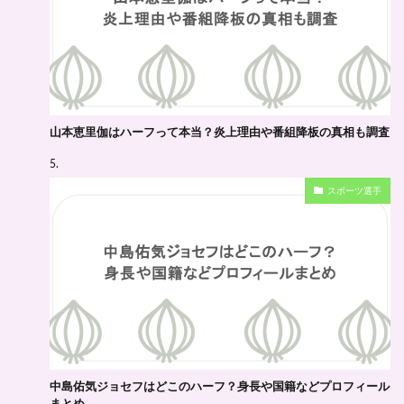
山本恵里伽はハーフって本当？炎上理由や番組降板の真相も調査
スポーツ選手
中島佑気ジョセフはどこのハーフ？身長や国籍などプロフィール