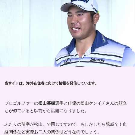
当サイトは、海外在住者に向けて情報を発信しています。
プロゴルファーの
松山英樹
選手と俳優の
松山ケンイチさんの顔立
ち
が似ていると以前から話題になりました。
ふたりの苗字が松山、で同じですので、もしかしたら親戚？！血
縁関係など実際お二人の関係はどうなのでしょう。