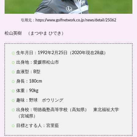
引用元：https://www.golfnetwork.co.jp/news/detail/25062
松山英樹 （まつやま ひでき）
生年月日：1992年2月25日（2020年現在28歳）
出身地：愛媛県松山市
血液型：B型
身長：180cm
体重：90kg
趣味：野球 ボウリング
出身校：明徳義塾高等学校（高知県） 東北福祉大学
（宮城県）
目標とする人：宮里藍