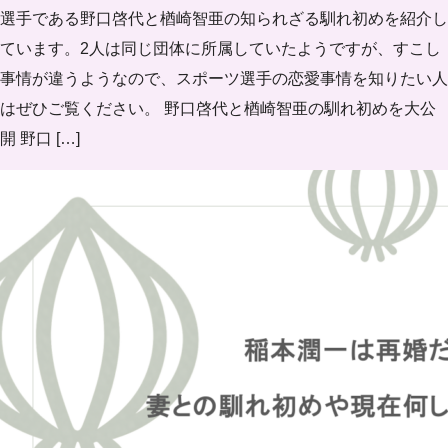
選手である野口啓代と楢崎智亜の知られざる馴れ初めを紹介し
ています。2人は同じ団体に所属していたようですが、すこし
事情が違うようなので、スポーツ選手の恋愛事情を知りたい人
はぜひご覧ください。 野口啓代と楢崎智亜の馴れ初めを大公
開 野口 […]