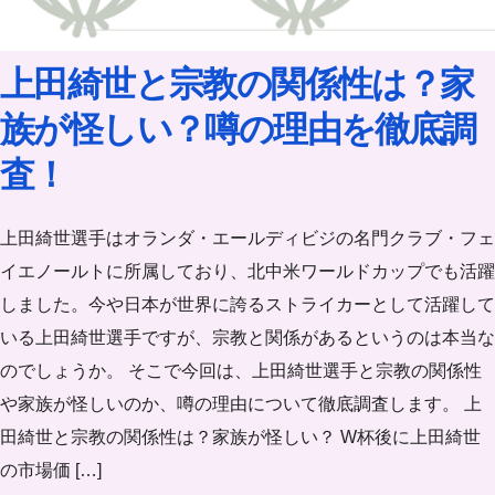
上田綺世と宗教の関係性は？家
族が怪しい？噂の理由を徹底調
査！
上田綺世選手はオランダ・エールディビジの名門クラブ・フェ
イエノールトに所属しており、北中米ワールドカップでも活躍
しました。今や日本が世界に誇るストライカーとして活躍して
いる上田綺世選手ですが、宗教と関係があるというのは本当な
のでしょうか。 そこで今回は、上田綺世選手と宗教の関係性
や家族が怪しいのか、噂の理由について徹底調査します。 上
田綺世と宗教の関係性は？家族が怪しい？ W杯後に上田綺世
の市場価 […]