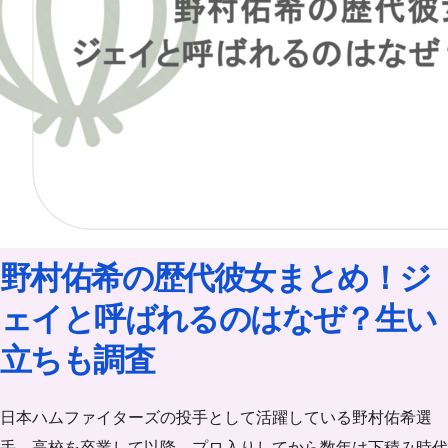
野村佑希の歴代彼女まとめ！ジ
ェイと呼ばれるのはなぜ？生い
立ちも調査
日本ハムファイターズの投手として活躍している野村佑希選
手。高校を卒業して以降、プロ入りしてから数年は下積み時代