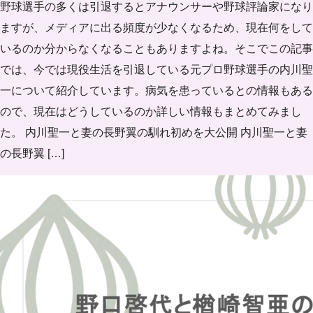
野球選手の多くは引退するとアナウンサーや野球評論家になり
ますが、メディアに出る頻度が少なくなるため、現在何をして
いるのか分からなくなることもありますよね。そこでこの記事
では、今では現役生活を引退している元プロ野球選手の内川聖
一について紹介しています。病気を患っているとの情報もある
ので、現在はどうしているのか詳しい情報もまとめてみまし
た。 内川聖一と妻の長野翼の馴れ初めを大公開 内川聖一と妻
の長野翼 […]