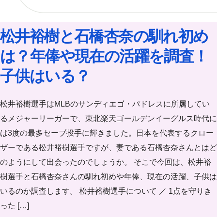
松井裕樹と石橋杏奈の馴れ初め
は？年俸や現在の活躍を調査！
子供はいる？
松井裕樹選手はMLBのサンディエゴ・パドレスに所属してい
るメジャーリーガーで、東北楽天ゴールデンイーグルス時代に
は3度の最多セーブ投手に輝きました。日本を代表するクロー
ザーである松井裕樹選手ですが、妻である石橋杏奈さんとはど
のようにして出会ったのでしょうか。 そこで今回は、松井裕
樹選手と石橋杏奈さんの馴れ初めや年俸、現在の活躍、子供は
いるのか調査します。 松井裕樹選手について ／ 1点を守りき
った […]