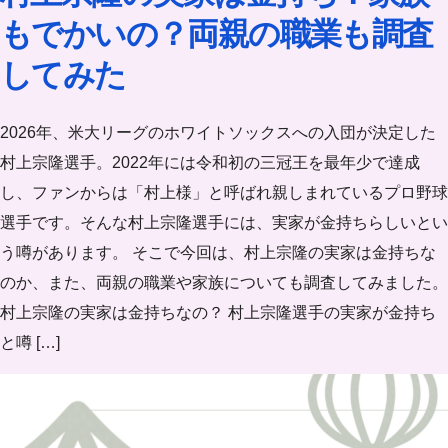
もでかいの？両親の職業も調査
してみた
2026年、米大リーグのホワイトソックスへの入団が決定した
村上宗隆選手。2022年には令和初の三冠王を最年少で達成
し、ファンからは「村上様」と呼ばれ親しまれているプロ野球
選手です。そんな村上宗隆選手には、実家が金持ちらしいとい
う噂があります。 そこで今回は、村上宗隆の実家は金持ちな
のか、また、両親の職業や家族についても調査してみました。
村上宗隆の実家は金持ちなの？ 村上宗隆選手の実家が金持ち
と噂 […]