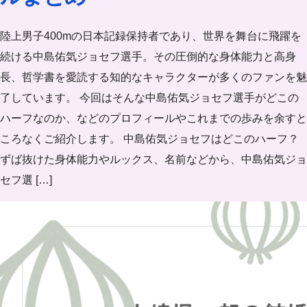
陸上男子400mの日本記録保持者であり、世界を舞台に飛躍を
続ける中島佑気ジョセフ選手。その圧倒的な身体能力と高身
長、哲学書を愛読する知的なキャラクターが多くのファンを魅
了しています。 今回はそんな中島佑気ジョセフ選手がどこの
ハーフなのか、などのプロフィールやこれまでの歩みを余すと
ころなくご紹介します。 中島佑気ジョセフはどこのハーフ？
ずば抜けた身体能力やルックス、名前などから、中島佑気ジョ
セフ選 […]