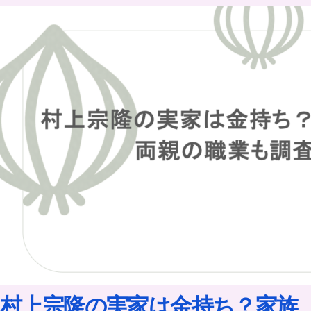
村上宗隆の実家は金持ち？家族