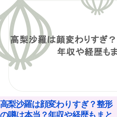
高梨沙羅は顔変わりすぎ？整形
の噂は本当？年収や経歴もまと