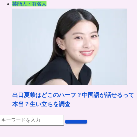
芸能人・有名人
出口夏希はどこのハーフ？中国語が話せるって
本当？生い立ちを調査