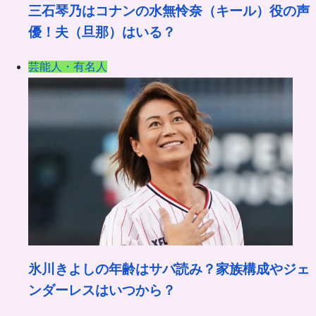
三石琴乃はコナンの水無怜奈（キール）役の声
優！夫（旦那）はいる？
芸能人・有名人
氷川きよしの年齢はサバ読み？家族構成やジェ
ンダーレスはいつから？