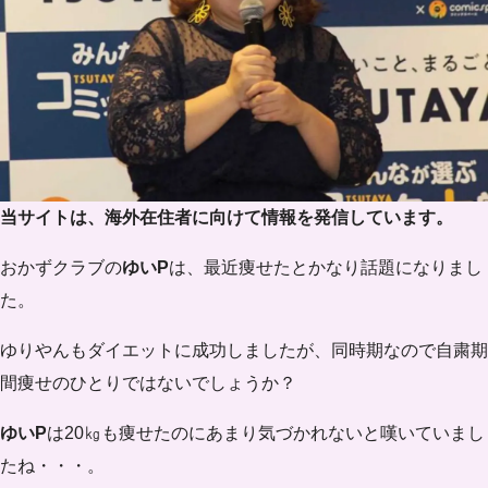
当サイトは、海外在住者に向けて情報を発信しています。
おかずクラブの
ゆいP
は、最近痩せたとかなり話題になりまし
た。
ゆりやんもダイエットに成功しましたが、同時期なので自粛期
間痩せのひとりではないでしょうか？
ゆいP
は20㎏も痩せたのにあまり気づかれないと嘆いていまし
たね・・・。