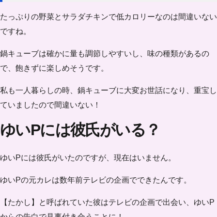
たっぷりの野菜とサラダチキンで低カロリーなのは間違いない
ですね。
鍋キューブは確かに量も調節しやすいし、
味の種類がある
の
で、飽きずに楽しめそうです。
私も一人暮らしの時、鍋キューブに大変お世話になり、重宝し
ていましたので間違いない！
ゆいPには彼氏がいる？
ゆいPには彼氏がいたのですが、
現在はいません
。
ゆいPの元カレは数年前テレビの企画でできたんです。
【たかし】と呼ばれていた彼はテレビの企画で出会い、ゆいP
からの告白で見事付き合うことに！