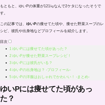
もともと、ゆいPの体重が121㎏なんで2ケタになったそうで
す。
この記事では、
ゆいP
の痩せてた頃や、痩せた野菜スープのレ
シピ、彼氏や出身地などプロフィールを紹介します。
目次
1
ゆいPには痩せてた頃があった？
2
ゆいPが痩せた野菜スープレシピ！
3
ゆいPには彼氏がいる？
4
ゆいPの出身地は？ -プロフィール-
5
ゆいPの洋服はおしゃれでかわいい！ -まとめ-
ゆいPには痩せてた頃があっ
た？