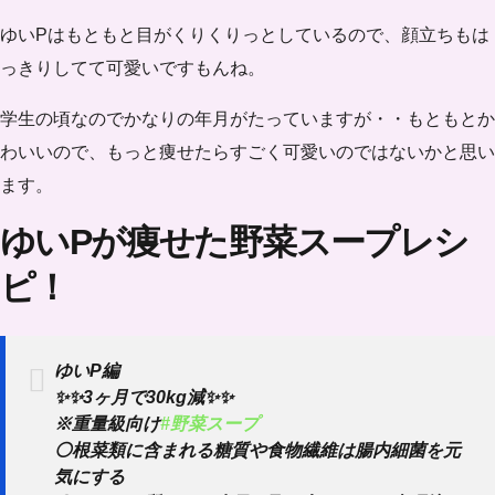
ゆいPはもともと目がくりくりっとしているので、顔立ちもは
っきりしてて可愛いですもんね。
学生の頃なのでかなりの年月がたっていますが・・もともとか
わいいので、もっと痩せたらすごく可愛いのではないかと思い
ます。
ゆいPが痩せた野菜スープレシ
ピ！
ゆいP編
✨✨3ヶ月で30kg減✨✨
※重量級向け
#野菜スープ
⚪根菜類に含まれる糖質や食物繊維は腸内細菌を元
気にする