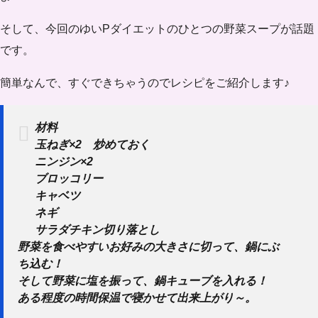
そして、今回のゆいPダイエットのひとつの野菜スープが話題
です。
簡単なんで、すぐできちゃうのでレシピをご紹介します♪
材料
玉ねぎ×2 炒めておく
ニンジン×2
ブロッコリー
キャベツ
ネギ
サラダチキン切り落とし
野菜を食べやすいお好みの大きさに切って、鍋にぶ
ち込む！
そして野菜に塩を振って、鍋キューブを入れる！
ある程度の時間保温で寝かせて出来上がり～。