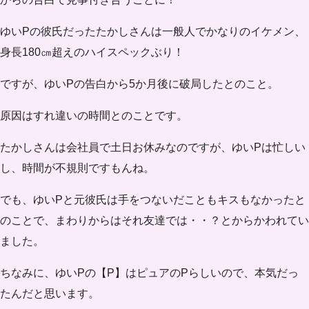
ゆいPの彼氏だったたかしさんは一般人でかなりのイケメン、
身長180㎝超えのハイスペックぶり！
ですが、ゆいPの告白から
5か月後に破局
したとのこと。
原因はすれ違いの時間とのことです。
たかしさんは会社員で土日お休みなのですが、ゆいPは忙しい
し、時間が不規則ですもんね。
でも、ゆいPと元彼氏は手をつないだこともキスもなかったと
のことで、まわりからはそれ友達では・・？とからかわれてい
ました。
ちなみに、ゆいPの【P】は
ピュアのPらしい
ので、本気だっ
たんだと思います。