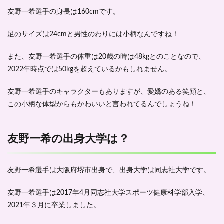
友野一希選手の身長は160cmです。
足のサイズは24cmと男性のわりには小柄なんですね！
また、友野一希選手の体重は20歳の時は48kgとのことなので、
2022年時点では50kgを超えているかもしれません。
友野一希選手のキャラクターもありますが、愛嬌のある笑顔と、
この小柄な体型からもかわいいと言われてるんでしょうね！
友野一希の出身大学は？
友野一希選手は大阪府堺市出身で、出身大学は同志社大学です。
友野一希選手は2017年4月同志社大学スポーツ健康科学部入学、
2021年３月に卒業しました。