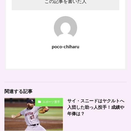
この記事を書いた人
poco-chiharu
関連する記事
サイ・スニードはヤクルトへ
スポーツ選手
入団した助っ人投手！成績や
年俸は？