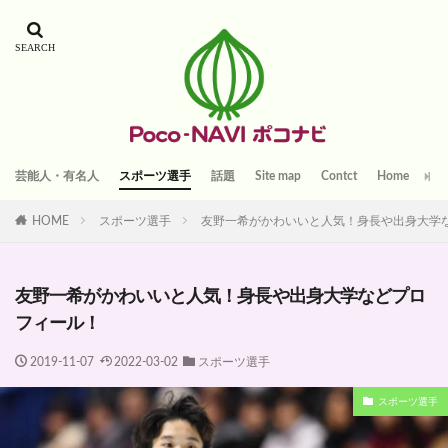
芸能人・有名人
スポーツ選手
話題
Site map
Contct
Home
HOME
スポーツ選手
友野一希がかわいいと人気！身長や出身大学
友野一希がかわいいと人気！身長や出身大学などプロ
フィール！
2019-11-07
2022-03-02
スポーツ選手
スポーツ選手