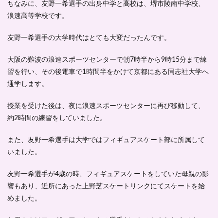
ちなみに、友野一希選手の出身中学と高校は、堺市陵南中学校、
浪速高等学校です。
友野一希選手の大学時代はとても大変だったんです。
大阪の難波の浪速スポーツセンターで朝7時半から9時15分まで練
習を行い、その後電車で1時間半をかけて京都にある同志社大学へ
通学します。
授業を受けた後は、夜に浪速スポーツセンターに再び移動して、
約2時間の練習をしていました。
また、友野一希選手は大学では
フィギュアスケート部に所属
して
いました。
友野一希選手が4歳の時、フィギュアスケートをしていた母親の影
響もあり、近所にあった上野芝スケートリンクにてスケートを始
めました。