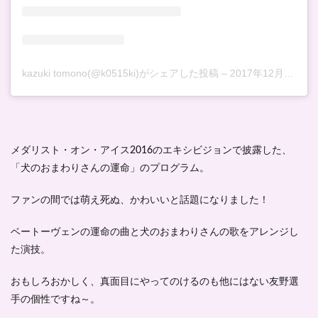
kazuki tomono(@k0515ki)がシェアした投稿
–
2017年12月月31日午後3時46分PST
メダリスト・オン・アイス2016のエキシビジョンで披露した、
「犬のおまわりさんの運命」のプログラム。
ファンの間では萌え死ぬ、かわいいと話題になりました！
ベートーヴェンの運命の曲と犬のおまわりさんの歌をアレンジし
た演技。
おもしろおかしく、真面目にやってのけるのも他にはない友野選
手の個性ですね～。