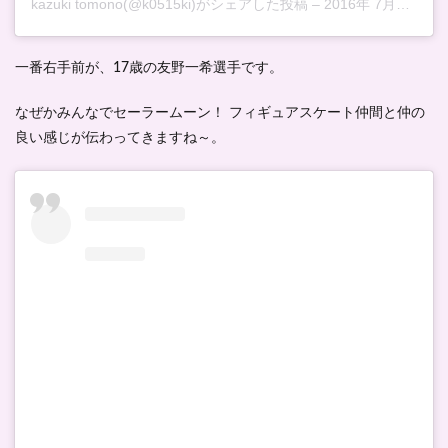
kazuki tomono(@k0515ki)がシェアした投稿
–
2016年 7月月1日午後7時01分PDT
一番右手前が、17歳の友野一希選手です。
なぜかみんなでセーラームーン！ フィギュアスケート仲間と仲の
良い感じが伝わってきますね～。