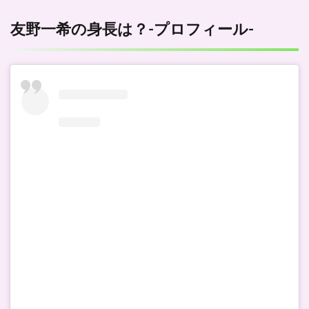
友野一希の身長は？-プロフィール-