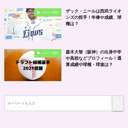
ザック・ニールは西武ライオ
スポーツ選手
ンズの投手！年俸や成績、球
種は？
森木大智（阪神）の出身中学
スポーツ選手
や高校などプロフィール！通
算成績や球種・球速は？