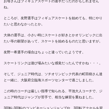
お母さんはフィギュアスケートの選手だったのかもしれません
ね。
ところが、友野選手はフィギュアスケートを始めても、特にやり
たいと思わなかったとか。
大体の選手は、小さい時にスケートが好きとかオリンピックに出
たい等の願望があって、スケートを始めるものだと思いますが。
友野一希選手の場合はちょっと違っていたようです。
スケートリンクは遊び場みたいな感覚だったんですかね・・・。
そして、ジュニア時代は、ソチオリンピック代表の町田樹さん達
と一緒に、大阪府立臨海スポーツセンターで過ごしました。
この時のコーチは厳しい指導で知られる、平池大人コーチで、ジ
ュニア時代はジャンプが苦手で、相当な練習を重ねました。
3回転-3回転のコンビネーションジャンプや、3回転アクセルを習