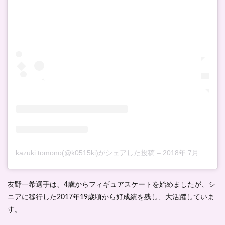
kazuki tomono(@k0515ki)がシェアした投稿
–
2018年 7月月27日午後10時40分PDT
友野一希選手は、4歳からフィギュアスケートを始めましたが、シ
ニアに移行した2017年19歳頃から
好成績を残し、大活躍
していま
す。