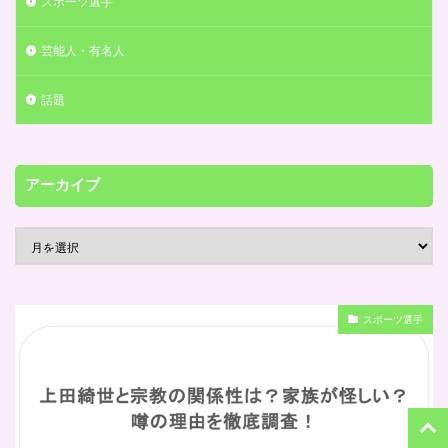
スポーツ選手
芸能人・有名人
話題
アーカイブ
スポーツ選手