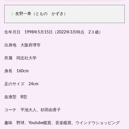
友野一希（ともの かずき）
生年月日
1998年5月15日（2022年3月時点 2３歳）
出身地
大阪府堺市
所属
同志社大学
身長
160cm
足のサイズ
24cm
血液型
B型
コーチ
平池大人、杉田由香子
趣味
野球、Youtube鑑賞、音楽鑑賞、ウインドウショッピング