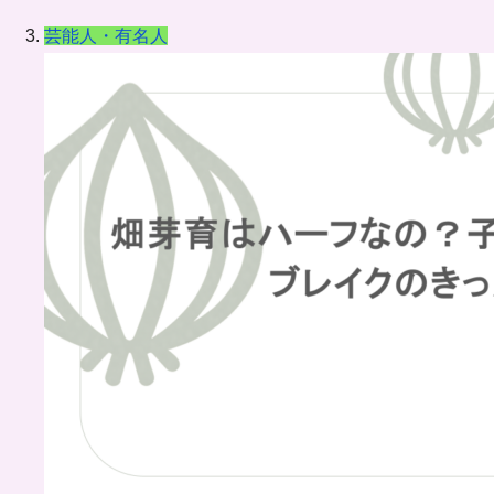
芸能人・有名人