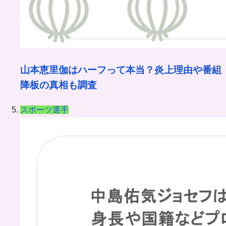
山本恵里伽はハーフって本当？炎上理由や番組
降板の真相も調査
スポーツ選手