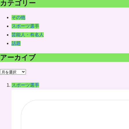
カテゴリー
その他
スポーツ選手
芸能人・有名人
話題
アーカイブ
ア
ー
スポーツ選手
カ
イ
ブ