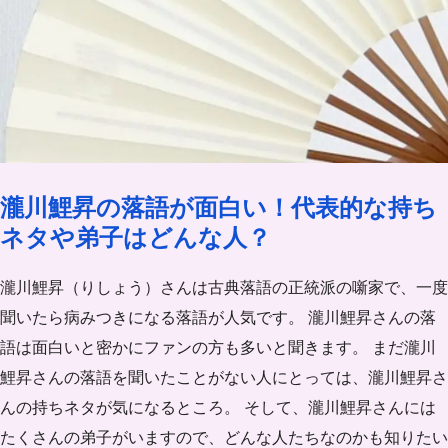
瀧川鯉昇の落語が面白い！代表的な持ち
ネタや弟子はどんな人？
瀧川鯉昇（りしょう）さんは古典落語の正統派の噺家で、一度
聞いたら病みつきになる落語が人気です。 瀧川鯉昇さんの落
語は面白いと密かにファンの方も多いと聞きます。 まだ瀧川
鯉昇さんの落語を聞いたことがない人にとっては、瀧川鯉昇さ
んの持ちネタが気になるところ。 そして、瀧川鯉昇さんには
たくさんの弟子がいますので、どんな人たちなのかも知りたい