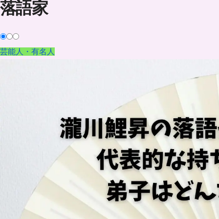
落語家
芸能人・有名人