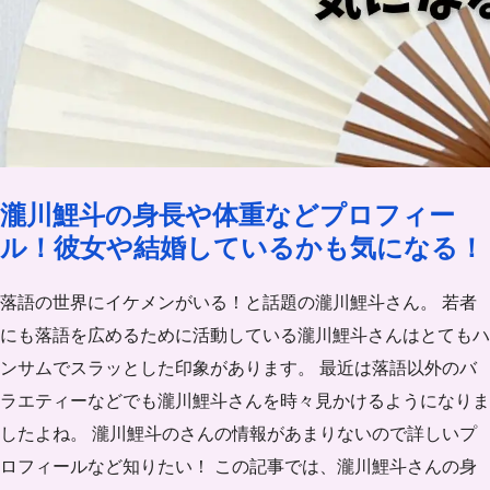
瀧川鯉斗の身長や体重などプロフィー
ル！彼女や結婚しているかも気になる！
落語の世界にイケメンがいる！と話題の瀧川鯉斗さん。 若者
にも落語を広めるために活動している瀧川鯉斗さんはとてもハ
ンサムでスラッとした印象があります。 最近は落語以外のバ
ラエティーなどでも瀧川鯉斗さんを時々見かけるようになりま
したよね。 瀧川鯉斗のさんの情報があまりないので詳しいプ
ロフィールなど知りたい！ この記事では、瀧川鯉斗さんの身