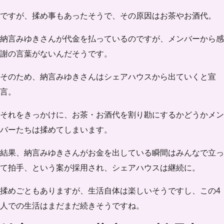
ですが、揉め事もあったそうで、その
原因はお茶やお酒代
。
納言みゆきさんが代金を払っているのですが、メンバーから感
謝の言葉がないんだそうです。
そのため、納言みゆきさんはシェアハウスから出ていくと宣
言。
それをきっかけに、お茶・お酒代を割り勘にするかどうかメン
バーたちは揉めてしまいます。
結果、納言みゆきさんがお金を出している瞬間はみんなで立っ
て拍手、という案が採用され、シェアハウスは継続に。
揉めごともありますが、生活自体は楽しいそうですし、この4
人での生活はまだまだ続きそうですね。