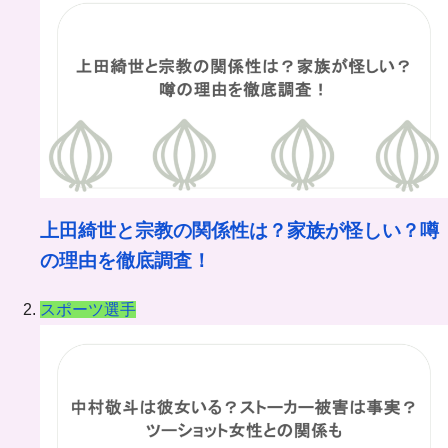
イ
ブ
上田綺世と宗教の関係性は？家族が怪しい？噂
の理由を徹底調査！
スポーツ選手