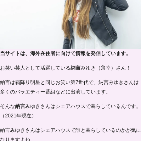
当サイトは、海外在住者に向けて情報を発信しています。
お笑い芸人として活躍している
納言
みゆき（薄幸）さん！
納言は霜降り明星と同じお笑い第7世代で、納言みゆきさんは
多くのバラエティー番組などに出演しています。
そんな
納言
みゆきさんはシェアハウスで暮らしているんです。
（2021年現在）
納言みゆきさんはシェアハウスで誰と暮らしているのかが気に
なりますよね。