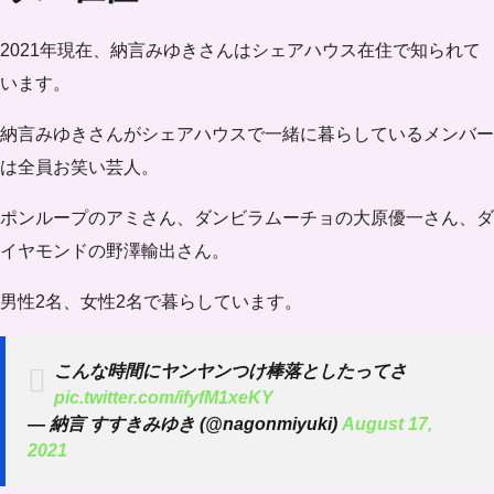
2021年現在、納言みゆきさんはシェアハウス在住で知られて
います。
納言みゆきさんがシェアハウスで一緒に暮らしているメンバー
は
全員お笑い芸人
。
ポンループのアミさん、ダンビラムーチョの大原優一さん、ダ
イヤモンドの野澤輸出さん。
男性2名、女性2名で暮らしています。
こんな時間にヤンヤンつけ棒落としたってさ
pic.twitter.com/ifyfM1xeKY
— 納言 すすきみゆき (@nagonmiyuki)
August 17,
2021