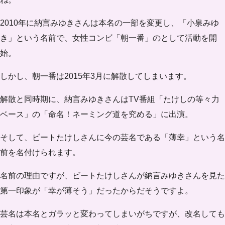
2010年に納言みゆきさんは本名の一部を変更し、「小泉みゆ
き」という名前で、女性コンビ「朝一番」のとして活動を開
始。
しかし、朝一番は2015年3月に解散してしまいます。
解散と同時期に、納言みゆきさんはTV番組「たけしの等々力
ベース」の「命名！ネーミング道を究める」に出演。
そして、ビートたけしさんに今の芸名である「薄幸」という名
前を名付けられます。
名前の理由ですが、ビートたけしさんが納言みゆきさんを見た
第一印象が「幸が薄そう」だったからだそうですよ。
芸名は本名とガラッと変わってしまいがちですが、改名しても