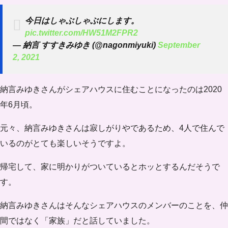
今日はしゃぶしゃぶにします。
pic.twitter.com/HW51M2FPR2
— 納言 すすきみゆき (@nagonmiyuki)
September
2, 2021
納言みゆきさんがシェアハウスに住むことになったのは
2020
年6月頃
。
元々、納言みゆきさんは寂しがりやであるため、4人で住んで
いるのがとても楽しいそうですよ。
帰宅して、家に明かりがついているとホッとするんだそうで
す。
納言みゆきさんはそんなシェアハウスのメンバーのことを、仲
間ではなく「家族」だと話していました。