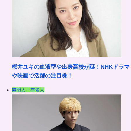
桜井ユキの血液型や出身高校が謎！NHKドラマ
や映画で活躍の注目株！
芸能人・有名人