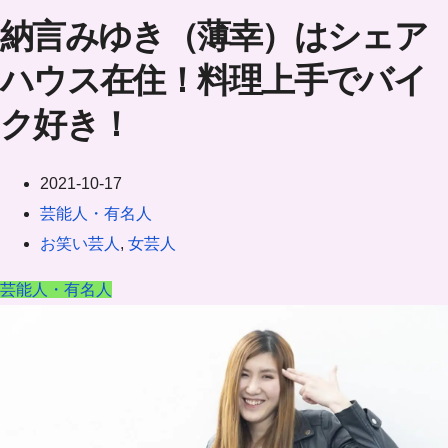
納言みゆき（薄幸）はシェア
ハウス在住！料理上手でバイ
ク好き！
2021-10-17
芸能人・有名人
お笑い芸人
,
女芸人
芸能人・有名人