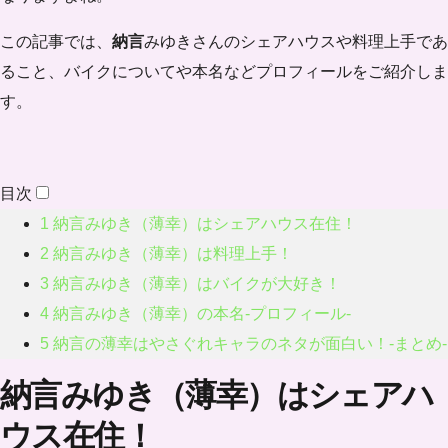
この記事では、
納言
みゆきさんのシェアハウスや料理上手であ
ること、バイクについてや本名などプロフィールをご紹介しま
す。
目次
1
納言みゆき（薄幸）はシェアハウス在住！
2
納言みゆき（薄幸）は料理上手！
3
納言みゆき（薄幸）はバイクが大好き！
4
納言みゆき（薄幸）の本名-プロフィール-
5
納言の薄幸はやさぐれキャラのネタが面白い！-まとめ-
納言みゆき（薄幸）はシェアハ
ウス在住！