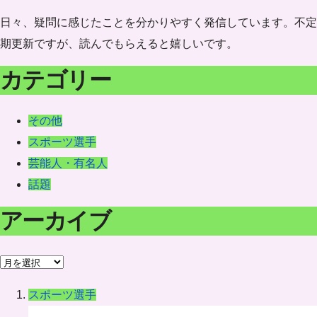
日々、疑問に感じたことを分かりやすく発信しています。不定
期更新ですが、読んでもらえると嬉しいです。
カテゴリー
その他
スポーツ選手
芸能人・有名人
話題
アーカイブ
ア
ー
スポーツ選手
カ