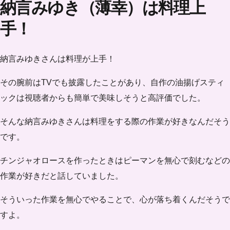
納言みゆき（薄幸）は料理上
手！
納言みゆきさんは料理が上手！
その腕前はTVでも披露したことがあり、自作の
油揚げスティ
ック
は視聴者からも簡単で美味しそうと高評価でした。
そんな納言みゆきさんは料理をする際の作業が好きなんだそう
です。
チンジャオロースを作ったときはピーマンを無心で刻むなどの
作業が好きだと話していました。
そういった作業を無心でやることで、心が落ち着くんだそうで
すよ。