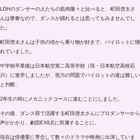
LDHのダンサーの人たちの筋肉隆々と比べると、町田啓太さ
んは華奢なので、ダンスが踊れるとは思ってもみませんでし
た。
町田啓太さんは子供の頃から乗り物が好きで、
パイロットに憧
れ
ていました。
中学校卒業後は日本航空第二高等学校（現・日本航空高校石
川）に進学しましたが、視力の問題でパイロットの道は難しい
と判断、
2年生の時にメカニックコースに進むことにしました。
その後、ダンス部で活躍する町田啓太さんにプロダンサーから
声がかかり、劇団EXILEに所属することに。
現在は俳優業に専念して数々のドラマや映画に出演していま