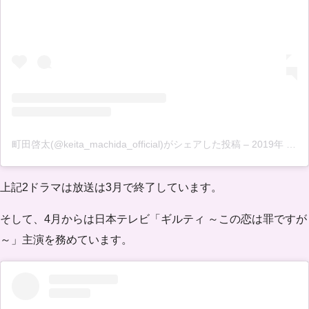
町田啓太(@keita_machida_official)がシェアした投稿
–
2019年 9月月18日午後11時27分PDT
上記2ドラマは放送は3月で終了しています。
そして、4月からは日本テレビ「ギルティ ～この恋は罪ですが
～」主演を務めています。