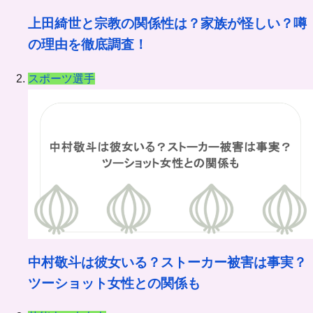
上田綺世と宗教の関係性は？家族が怪しい？噂
の理由を徹底調査！
スポーツ選手
中村敬斗は彼女いる？ストーカー被害は事実？
ツーショット女性との関係も