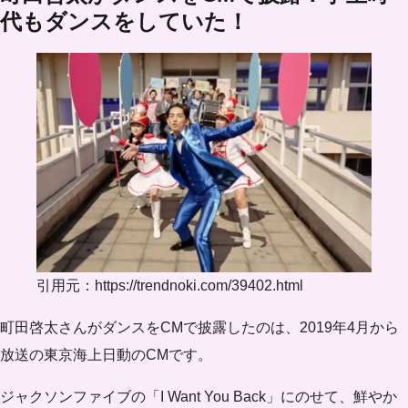
代もダンスをしていた！
引用元：https://trendnoki.com/39402.html
町田啓太さんがダンスをCMで披露したのは、2019年4月から
放送の
東京海上日動のCM
です。
ジャクソンファイブの「I Want You Back」にのせて、鮮やか