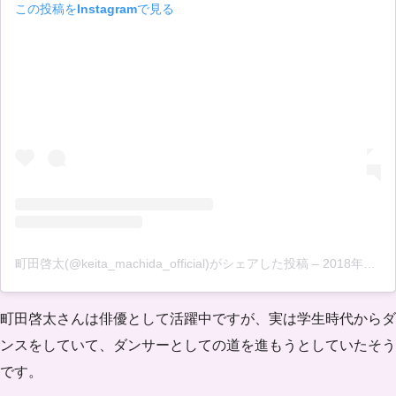
この投稿をInstagramで見る
町田啓太(@keita_machida_official)がシェアした投稿
–
2018年10月月24日午後4時15分PDT
町田啓太さんは俳優として活躍中ですが、実は
学生時代からダ
ンス
をしていて、ダンサーとしての道を進もうとしていたそう
です。