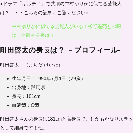
●ドラマ「ギルティ」で共演の中村ゆりかに似てる芸能人
は？・・・こちらの記事もご覧ください♪
中村ゆりかに似てる芸能人がいる！杉野遥亮との噂
は？年齢や身長は？
町田啓太の身長は？ －プロフィール-
町田啓太 （まちだ けいた）
生年月日：1990年7月4日（29歳）
出身地：群馬県
身長：181cm
血液型：O型
町田啓太さんの
身長は181cm
と高身長で、しかもかなりスラッ
として細身ですよね。