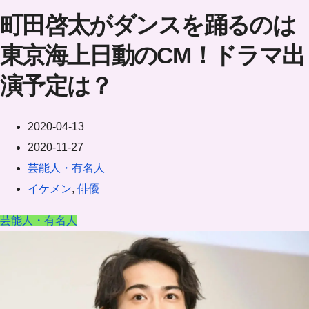
町田啓太がダンスを踊るのは
東京海上日動のCM！ドラマ出
演予定は？
2020-04-13
2020-11-27
芸能人・有名人
イケメン
,
俳優
芸能人・有名人