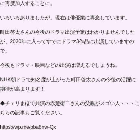
に再度加入することに。
いろいろありましたが、現在は
俳優業に専念
しています。
町田啓太さんの今後のドラマ出演予定はわかりませんでした
が、2020年に入ってすでにドラマ3作品に出演していますの
で、
今後もドラマ・映画などの出演は増えるでしょうね。
NHK朝ドラで知名度が上がった町田啓太さんの今後の活躍に
期待が高まります！
◆チェリまほで共演の赤楚衛二さんの父親がスゴい人・・・こ
ちらの記事もご覧ください。
https://wp.me/pba8nw-Qx