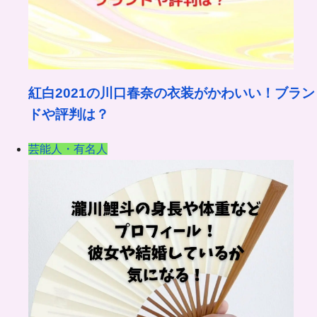
紅白2021の川口春奈の衣装がかわいい！ブラン
ドや評判は？
芸能人・有名人