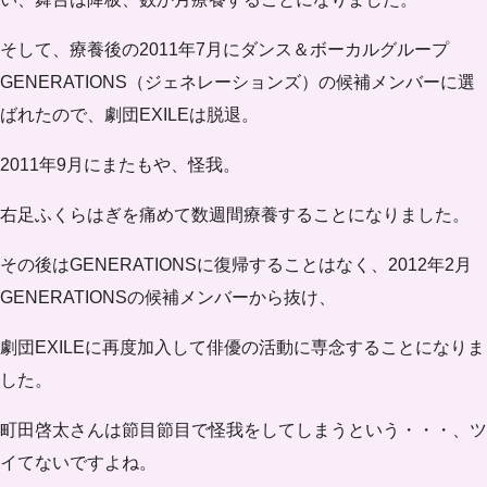
そして、療養後の2011年7月にダンス＆ボーカルグループ
GENERATIONS（ジェネレーションズ）の候補メンバー
に選
ばれたので、
劇団EXILEは脱退
。
2011年9月にまたもや、怪我。
右足ふくらはぎを痛めて
数週間療養
することになりました。
その後はGENERATIONSに復帰することはなく、2012年2月
GENERATIONSの候補メンバーから抜け、
劇団EXILEに再度加入して
俳優の活動に専念
することになりま
した。
町田啓太さんは節目節目で怪我をしてしまうという・・・、ツ
イてないですよね。