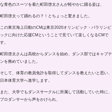
な青色のスーツを着た町田啓太さんが軽やかに踊る姿は、
町田啓太って踊れるの？！とちょっと驚きました。
この東京海上日動のCMは東京2020オリンピック・パラリンピ
ックに向けた応援CMということで見ていて楽しくなるCMで
す。
町田啓太さんは
高校からダンスを始め
、ダンス部ではキャプテ
ンを務めていました。
そして、体育の教員免許を取得してダンスを教えたいと思い、
日本体育大学へ進学
します。
また、大学でもダンスサークルに所属して活動していた時に、
プロダンサーから声をかけられ
、