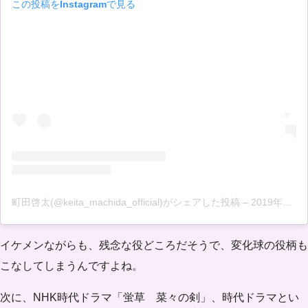
この投稿をInstagramで見る
町田啓太(@keita_machida_official)がシェアした投稿
–
2019年11月月28日午前2時21分PST
イケメンながらも、残念な役どころだそうで、変化球の役柄も
こなしてしまうんですよね。
次に、NHK時代ドラマ「蛍草 菜々の剣」、時代ドラマとい