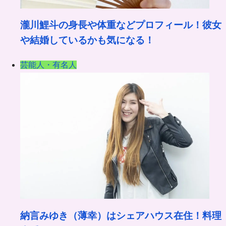
瀧川鯉斗の身長や体重などプロフィール！彼女
や結婚しているかも気になる！
芸能人・有名人
納言みゆき（薄幸）はシェアハウス在住！料理