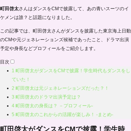
町田啓太
さんはダンスをCMで披露して、あの青いスーツのイ
ケメンは誰？と話題になりました。
この記事では、町田啓太さんがダンスを披露した東京海上日動
のCMや元ジェネレーションズ候補であったこと、ドラマ出演
予定や身長などプロフィールをご紹介します。
目次
1
町田啓太がダンスをCMで披露！学生時代もダンスをし
ていた！
2
町田啓太は元ジェネレーションズだった？！
3
町田啓太のドラマ出演予定は？
4
町田啓太の身長は？ －プロフィール-
5
町田啓太のこれからの活躍が楽しみ！ -まとめ-
町田啓太がダンスをCMで披露！学生時