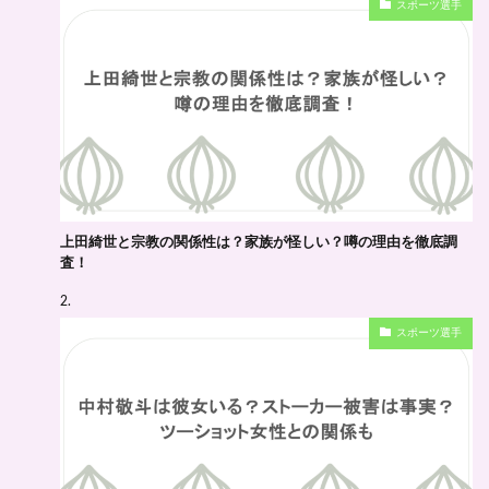
スポーツ選手
ブ
上田綺世と宗教の関係性は？家族が怪しい？噂の理由を徹底調
査！
スポーツ選手