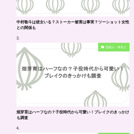
中村敬斗は彼女いる？ストーカー被害は事実？ツーショット女性
との関係も
芸能人・有名人
畑芽育はハーフなの？子役時代から可愛い！ブレイクのきっかけ
も調査