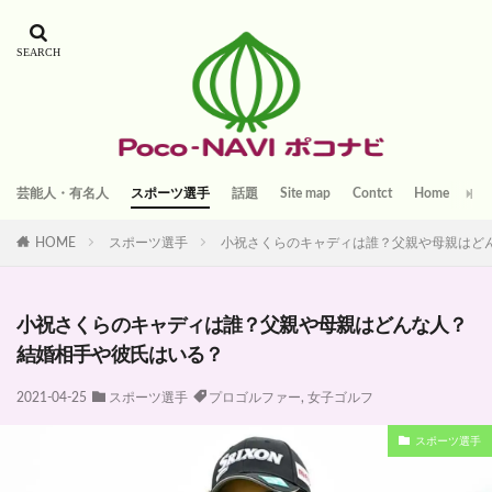
芸能人・有名人
スポーツ選手
話題
Site map
Contct
Home
HOME
スポーツ選手
小祝さくらのキャディは誰？父親や母親はど
小祝さくらのキャディは誰？父親や母親はどんな人？
結婚相手や彼氏はいる？
2021-04-25
スポーツ選手
プロゴルファー
,
女子ゴルフ
スポーツ選手