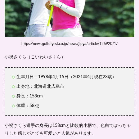
https://news.golfdigest.co.jp/news/jlpga/article/126920/1/
小祝さくら（こいわいさくら）
生年月日：1998年4月15日（2021年4月現在23歳）
出身地：北海道北広島市
身長：158cm
体重：58kg
小祝さくら選手の
身長は158cmと比較的小柄
で、色白でぽっちゃ
りした感じがとても可愛いと人気があります。