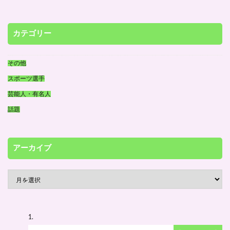
カテゴリー
その他
スポーツ選手
芸能人・有名人
話題
アーカイブ
ア
ー
カ
イ