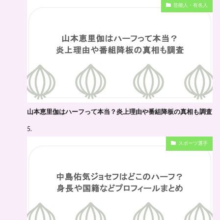
芸能人・有名人
山本恵里伽はハーフって本当？炎上理由や番組降板の真相も調査
スポーツ選手