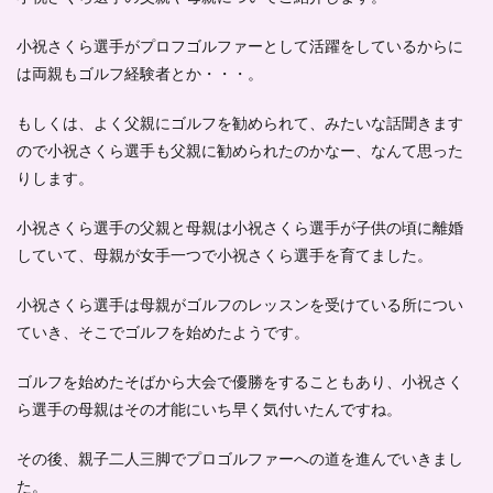
小祝さくら選手がプロフゴルファーとして活躍をしているからに
は両親もゴルフ経験者とか・・・。
もしくは、よく父親にゴルフを勧められて、みたいな話聞きます
ので小祝さくら選手も父親に勧められたのかなー、なんて思った
りします。
小祝さくら選手の父親と母親は小祝さくら選手が
子供の頃に離婚
していて、母親が女手一つで小祝さくら選手を育てました。
小祝さくら選手は母親がゴルフのレッスンを受けている所につい
ていき、そこでゴルフを始めたようです。
ゴルフを始めたそばから大会で優勝をすることもあり、小祝さく
ら選手の母親はその才能にいち早く気付いたんですね。
その後、親子二人三脚でプロゴルファーへの道を進んでいきまし
た。