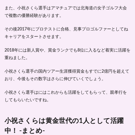
また、小祝さくら選手はアマチュアでは北海道の女子ゴルフ大会
で
複数の優勝経験
があります。
その後
2017年にプロテストに合格
、見事プロゴルファーとしてね
キャリアをスタートさせます。
2018年には新人賞や、賞金ランクでも8位に入るなど着実に活躍を
重ねました。
小祝さくら選手の
国内ツアー生涯獲得賞金もすでに2億円を超えて
おり
、今後もその数字はさらに伸びていくでしょう。
小祝さくら選手はにはこれからも活躍をしてもらって、親孝行を
してもらいたいですね。
小祝さくらは黄金世代の1人として活躍
中！ -まとめ-