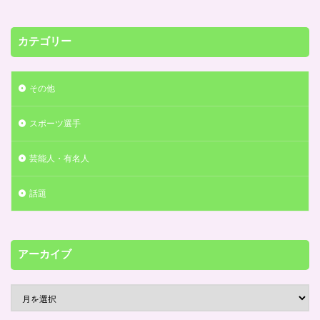
カテゴリー
その他
スポーツ選手
芸能人・有名人
話題
アーカイブ