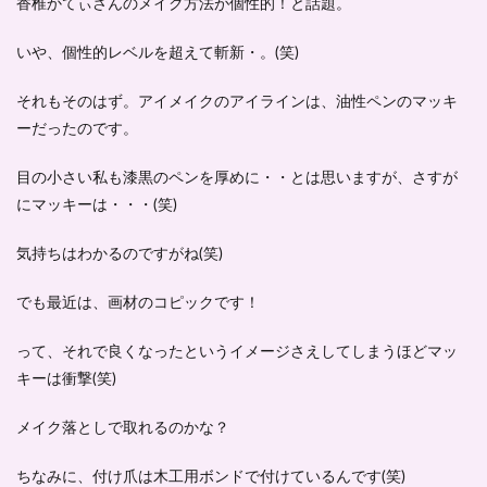
香椎かてぃさんのメイク方法が個性的！と話題。
いや、個性的レベルを超えて斬新・。(笑)
それもそのはず。アイメイクのアイラインは、油性ペンのマッキ
ーだったのです。
目の小さい私も漆黒のペンを厚めに・・とは思いますが、さすが
にマッキーは・・・(笑)
気持ちはわかるのですがね(笑)
でも最近は、画材のコピックです！
って、それで良くなったというイメージさえしてしまうほどマッ
キーは衝撃(笑)
メイク落としで取れるのかな？
ちなみに、付け爪は木工用ボンドで付けているんです(笑)