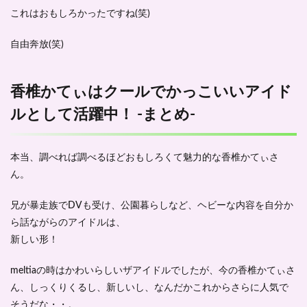
これはおもしろかったですね(笑)
自由奔放(笑)
香椎かてぃはクールでかっこいいアイド
ルとして活躍中！ -まとめ-
本当、調べれば調べるほどおもしろくて魅力的な香椎かてぃさ
ん。
兄が暴走族でDVも受け、公園暮らしなど、ヘビーな内容を自分か
ら話ながらのアイドルは、
新しい形！
meltiaの時はかわいらしいザアイドルでしたが、今の香椎かてぃさ
ん、しっくりくるし、新しいし、なんだかこれからさらに人気で
そうだな・・。