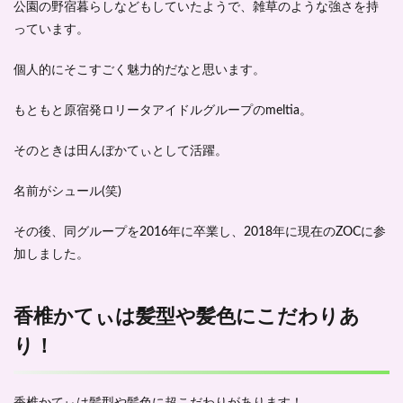
と
公園の野宿暮らしなどもしていたようで、雑草のような強さを持
め-
っています。
個人的にそこすごく魅力的だなと思います。
もともと原宿発ロリータアイドルグループのmeltia。
そのときは田んぼかてぃとして活躍。
名前がシュール(笑)
その後、同グループを2016年に卒業し、2018年に現在のZOCに参
加しました。
香椎かてぃは髪型や髪色にこだわりあ
り！