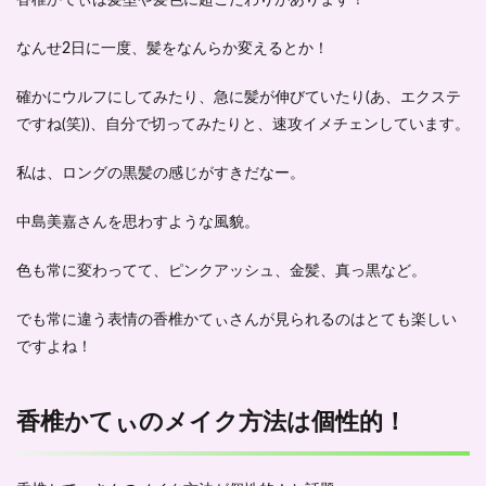
香椎かてぃは髪型や髪色に超こだわりがあります！
なんせ2日に一度、髪をなんらか変えるとか！
確かにウルフにしてみたり、急に髪が伸びていたり(あ、エクステ
ですね(笑))、自分で切ってみたりと、速攻イメチェンしています。
私は、ロングの黒髪の感じがすきだなー。
中島美嘉さんを思わすような風貌。
色も常に変わってて、ピンクアッシュ、金髪、真っ黒など。
でも常に違う表情の香椎かてぃさんが見られるのはとても楽しい
ですよね！
香椎かてぃのメイク方法は個性的！