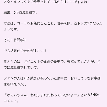
スタイルブックまで発売されているからすごいですよね！
結果、6キロ減量成功。
方法は、コーラをお茶にしたこと、食事制限、筋トレの3つだった
ようです。
うん！普通(笑)
でも結果がでたのがすごい！
笑えたのは、ダイエットの企画の途中で、香椎かてぃさんが、す
でに減量成功していて、
ファンの人は引き続き頑張っていた最中に、おいしそうな食事画
像をUPしてて、
「かてぃちゃん、わたしまだおわっていないよー」というSNSの
コメント。