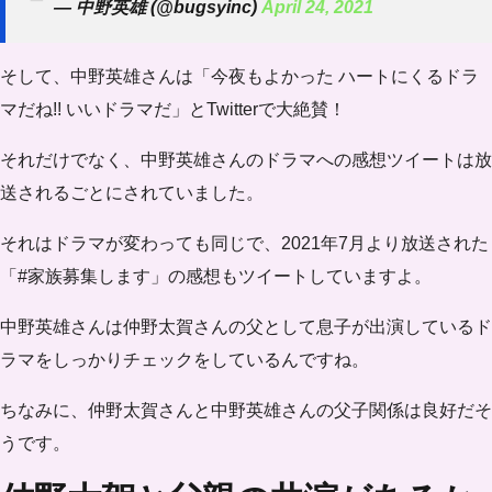
— 中野英雄 (@bugsyinc)
April 24, 2021
そして、中野英雄さんは「今夜もよかった ハートにくるドラ
マだね!! いいドラマだ」とTwitterで大絶賛！
それだけでなく、中野英雄さんのドラマへの感想ツイートは放
送されるごとにされていました。
それはドラマが変わっても同じで、2021年7月より放送された
「#家族募集します」の感想もツイートしていますよ。
中野英雄さんは仲野太賀さんの父として息子が出演しているド
ラマをしっかりチェックをしているんですね。
ちなみに、仲野太賀さんと中野英雄さんの父子関係は良好だそ
うです。