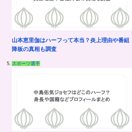
山本恵里伽はハーフって本当？炎上理由や番組
降板の真相も調査
スポーツ選手