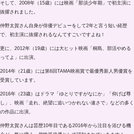
そして、2008年（15歳）には映画「那須少年期」で初主演に
抜擢されました。
仲野太賀さん自身が俳優デビューをして2年と言う短い経歴
で、初主演に抜擢されるなんてすごいですよね！
更に、2012年（19歳）には大ヒット映画「桐島、部活やめる
ってよ」に出演。
2014年（21歳）には第6回TAMA映画賞で最優秀新人男優賞を
受賞しています。
2016年（23歳）はドラマ「ゆとりですがなにか」「仰げば尊
し」、映画「走れ、絶望に追いつかれない速さで」などの多く
の作品に出演。
仲野太賀さんは芸歴10年目である2016年から注目を浴びる機