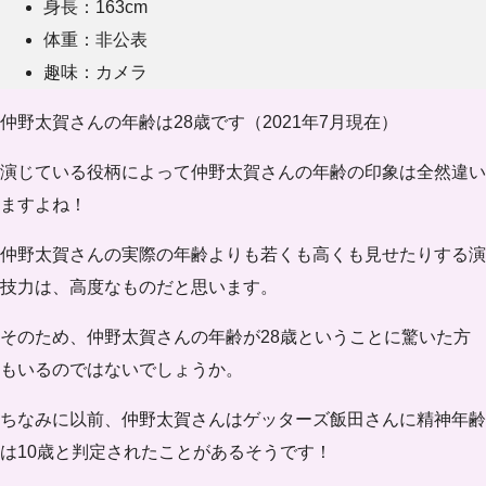
身長：163cm
体重：非公表
趣味：カメラ
仲野太賀さんの
年齢は28歳
です（2021年7月現在）
演じている役柄によって仲野太賀さんの年齢の印象は全然違い
ますよね！
仲野太賀さんの実際の年齢よりも若くも高くも見せたりする演
技力は、高度なものだと思います。
そのため、仲野太賀さんの年齢が28歳ということに驚いた方
もいるのではないでしょうか。
ちなみに以前、仲野太賀さんはゲッターズ飯田さんに
精神年齢
は10歳
と判定されたことがあるそうです！