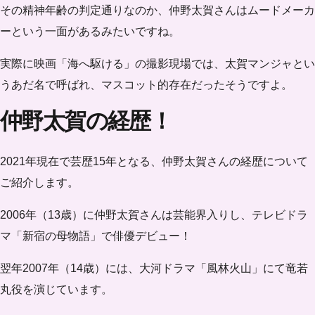
その精神年齢の判定通りなのか、仲野太賀さんは
ムードメーカ
ーという一面
があるみたいですね。
実際に映画「海へ駆ける」の撮影現場では、太賀マンジャとい
うあだ名で呼ばれ、マスコット的存在だったそうですよ。
仲野太賀の経歴！
2021年現在で芸歴15年となる、仲野太賀さんの経歴について
ご紹介します。
2006年（13歳）に仲野太賀さんは芸能界入りし、テレビドラ
マ「新宿の母物語」で俳優デビュー！
翌年2007年（14歳）には、大河ドラマ「風林火山」にて竜若
丸役を演じています。