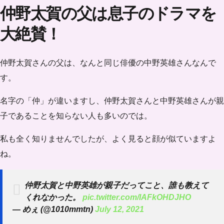
仲野太賀の父は息子のドラマを
大絶賛！
仲野太賀さんの父は、なんと同じ俳優の中野英雄さんなんで
す。
名字の「仲」が違いますし、仲野太賀さんと中野英雄さんが親
子であることを知らない人も多いのでは。
私も全く知りませんでしたが、よく見ると顔が似ていますよ
ね。
仲野太賀と中野英雄が親子だってこと、誰も教えて
くれなかった。
pic.twitter.com/lAFkOHDJHO
— めぇ (@1010mmtn)
July 12, 2021