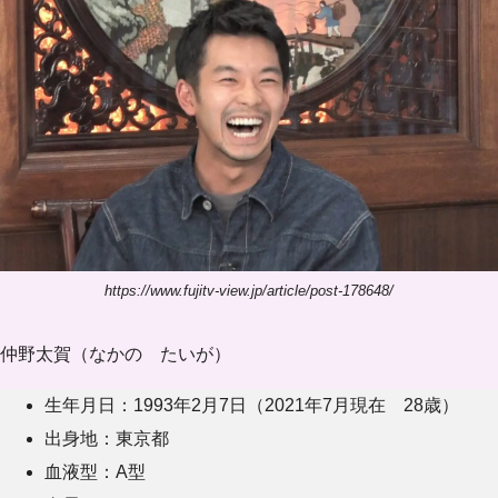
https://www.fujitv-view.jp/article/post-178648/
仲野太賀（なかの たいが）
生年月日：1993年2月7日（2021年7月現在 28歳）
出身地：東京都
血液型：A型