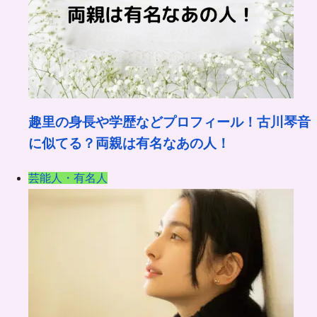
趣里の身長や学歴などプロフィール！古川琴音
に似てる？両親は有名なあの人！
芸能人・有名人