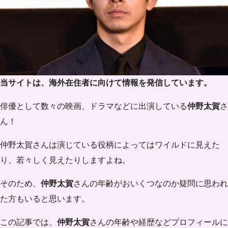
当サイトは、海外在住者に向けて情報を発信しています。
俳優として数々の映画、ドラマなどに出演している
仲野太賀
さ
ん！
仲野太賀さんは演じている役柄によってはワイルドに見えた
り、若々しく見えたりしますよね。
そのため、
仲野太賀
さんの年齢がおいくつなのか疑問に思われ
た方もいると思います。
この記事では、
仲野太賀
さんの年齢や経歴などプロフィールに