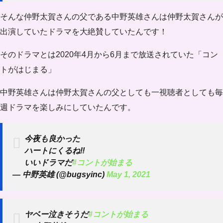
そんな仲野太賀さんの父である中野英雄さんは仲野太賀さんが
出演していたドラマを大絶賛していたんです！
そのドラマとは2020年4月から6月まで放送されていた「コン
トがはじまる」
中野英雄さんは仲野太賀さんの父としても一視聴者としても毎
週ドラマを楽しみにしていたんです。
今夜も良かった
ハートにくるね‼️
いいドラマだ
#コントが始まる
— 中野英雄 (@bugsyinc)
May 1, 2021
ヤベー泣きそうだ
#コントが始まる