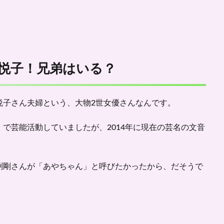
悦子！兄弟はいる？
悦子さん
夫婦という、大物2世女優さんなんです。
で芸能活動していましたが、2014年に現在の芸名の文音
。
渕剛さんが「あやちゃん」と呼びたかったから、だそうで