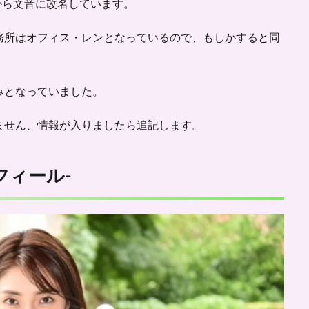
から文音に改名しています。
務所はオフィス・レンとなっているので、もしかすると同
みとなっていました。
ません、情報が入りましたら追記します。
フィール-