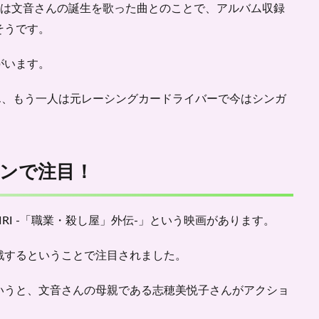
GE」は文音さんの誕生を歌った曲とのことで、アルバム収録
そうです。
がいます
。
さん、もう一人は元レーシングカードライバーで今はシンガ
ンで注目！
IRI -「職業・殺し屋」外伝-」という映画があります。
戦するということで注目されました。
いうと、文音さんの母親である志穂美悦子さんが
アクショ