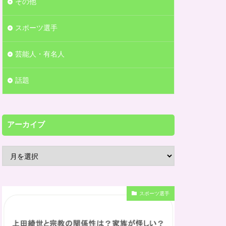
その他
スポーツ選手
芸能人・有名人
話題
アーカイブ
スポーツ選手