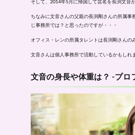
そして、2014年5月に帰国して芸名を長渕文音
ちなみに文音さんの父親の長渕剛さんの所属事
じ事務所では？と思ったのですが・・・
オフィス・レンの所属タレントは長渕剛さんの
文音さんは個人事務所で活動しているかもしれ
文音の身長や体重は？ -プロ