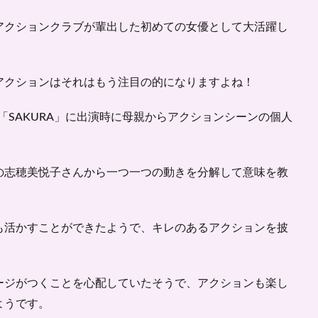
アクションクラブが輩出した初めての女優として大活躍し
アクションはそれはもう注目の的になりますよね！
マ「SAKURA」に出演時に母親からアクションシーンの個人
の志穂美悦子さんから一つ一つの動きを分解して意味を教
も活かすことができたようで、キレのあるアクションを披
ージがつくことを心配していたそうで、アクションも楽し
ようです。