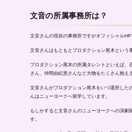
文音の所属事務所は？
文音さんの現在の事務所ですがオフィシャルH
文音さんはもともと
プロダクション尾木
という
プロダクション尾木の所属タレントといえば、
さん、仲間由紀恵さんなど大物をたくさん抱え
文音さんがプロダクション尾木をいつ退所したの
んはニューヨークへ留学しています。
もしかすると文音さんのニューヨークへの演劇
す。