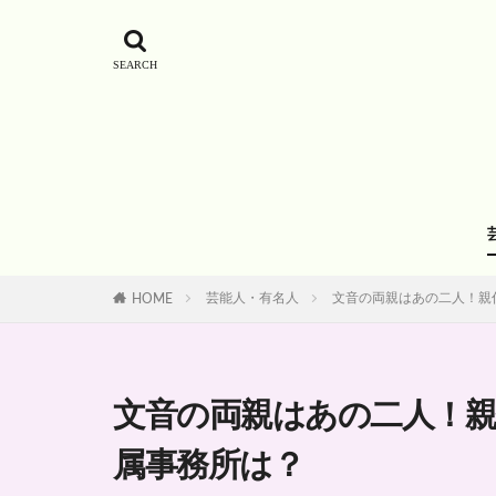
芸能人・有名人
文音の両親はあの二人！親
HOME
文音の両親はあの二人！
属事務所は？