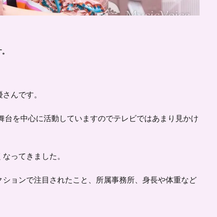
す。
優さんです。
や舞台を中心に活動していますのでテレビではあまり見かけ
くなってきました。
クションで注目されたこと、所属事務所、身長や体重など