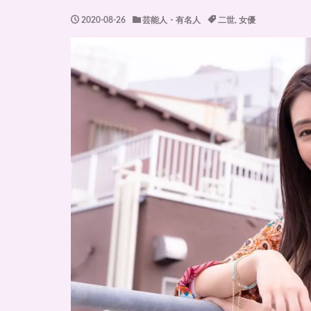
2020-08-26
芸能人・有名人
二世
,
女優