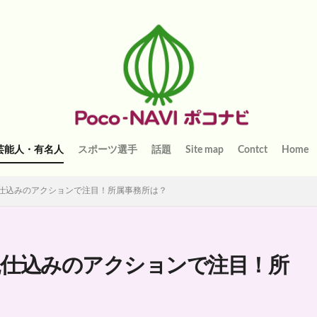
芸能人・有名人
スポーツ選手
話題
Site map
Contct
Home
仕込みのアクションで注目！所属事務所は？
親仕込みのアクションで注目！所