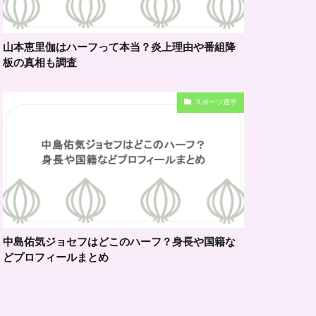
山本恵里伽はハーフって本当？炎上理由や番組降
板の真相も調査
スポーツ選手
中島佑気ジョセフはどこのハーフ？身長や国籍な
どプロフィールまとめ