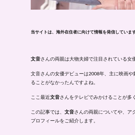
当サイトは、海外在住者に向けて情報を発信していま
文音
さんの両親は大物夫婦で注目されている女
文音さんの女優デビューは2008年、主に映画
ることがなかったんですよね。
ここ最近
文音
さんをテレビでみかけることが多
この記事では、
文音
さんの両親についてや、ア
プロフィールをご紹介します。