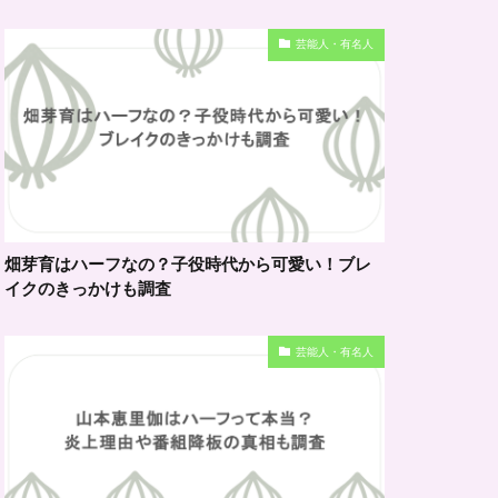
芸能人・有名人
畑芽育はハーフなの？子役時代から可愛い！ブレ
イクのきっかけも調査
芸能人・有名人