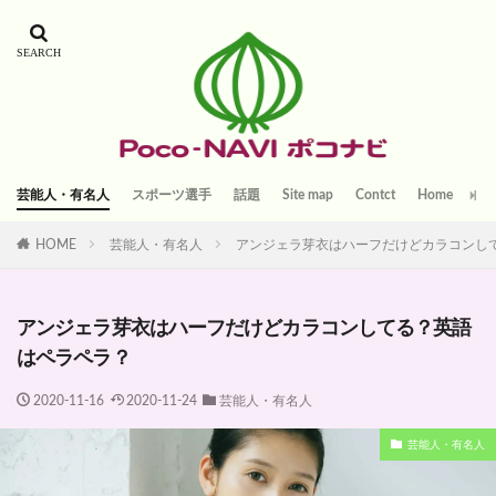
芸能人・有名人
スポーツ選手
話題
Site map
Contct
Home
HOME
芸能人・有名人
アンジェラ芽衣はハーフだけどカラコンし
アンジェラ芽衣はハーフだけどカラコンしてる？英語
はペラペラ？
2020-11-16
2020-11-24
芸能人・有名人
芸能人・有名人