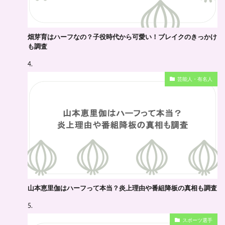
畑芽育はハーフなの？子役時代から可愛い！ブレイクのきっかけ
も調査
芸能人・有名人
山本恵里伽はハーフって本当？炎上理由や番組降板の真相も調査
スポーツ選手