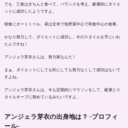
でも、三食はきちんと食べて、バランスを考え、
健康的にダイエ
ットに成功した
ようですよ。
朝食にオートミール、昼は玄米で魚野菜中心で和食中心の食事。
かなり努力して、ダイエットに成功し、今のスタイルを手にいれ
た
んですね！
アンジェラ芽衣さんは、努力家なんだ！
まぁ、ダイエットにしても何にしても努力なくして成功はないで
すよね。
アンジェラ芽衣さんは、
今も定期的にマラソンをして、健康とス
タイルキープに努めている
みたいですよ。
アンジェラ芽衣の出身地は？ -プロフィ
ール-