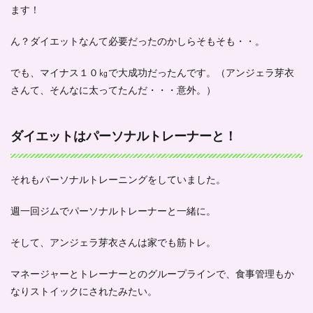
ます！
ん？ダイエットなんて必要だったのかしらそもそも・・。
でも、
マイナス１０㎏で大成功
だったんです。（アンジェラ芽衣
さんて、そんなに太ってたんだ・・・意外。）
ダイエットはパーソナルトレーナーと！
それも
パーソナルトレーニングをしていました。
週一回ジムでパーソナルトレーナーと一緒に。
そして、アンジェラ芽衣さんは
家でも筋トレ
。
マネージャーとトレーナーとのグループラインで、
食事管理もか
なりストイック
にされたみたい。