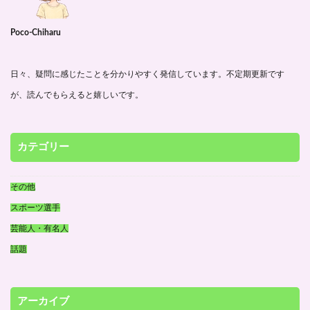
Poco-Chiharu
日々、疑問に感じたことを分かりやすく発信しています。不定期更新です
が、読んでもらえると嬉しいです。
カテゴリー
その他
スポーツ選手
芸能人・有名人
話題
アーカイブ