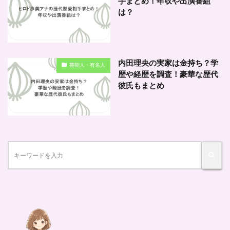
手まとめ！年収や出演番組
は？
内田理央の実家は金持ち？学
芸能人・有名人
歴や経歴を調査！豪華な歴代
彼氏もまとめ