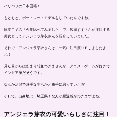
バリバリの日本国籍！
もともと、ポートレートモデルをしていたんですね。
日本ＴＶの「今夜比べてみました」で、
広瀬すずさんが注目する
美女としてアンジェラ芽衣さんを紹介していました。
それで、アンジェラ芽衣さんは、一気に注目度ＵＰしましたよ
ね！
見た目からはあまり想像つきませんが、
アニメ・ゲームが好きで
インドア派
だそうです。
なんか活発で派手な生活かと勝手に思っていた(笑)
そして、出身地は、埼玉県！なんか親近感がわきますよね。
アンジェラ芽衣の可愛いらしさに注目！