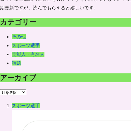
期更新ですが、読んでもらえると嬉しいです。
カテゴリー
その他
スポーツ選手
芸能人・有名人
話題
アーカイブ
ア
ー
スポーツ選手
カ
イ
ブ