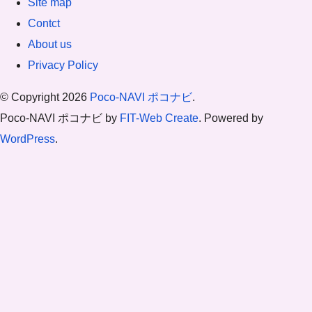
Site map
Contct
About us
Privacy Policy
© Copyright 2026
Poco-NAVI ポコナビ
.
Poco-NAVI ポコナビ by
FIT-Web Create
. Powered by
WordPress
.