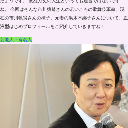
たようです。 波乱万丈の人生といっても過言ではないです
ね。 今回はそんな市川猿翁さんの若いころの歌舞伎革命、現
在の市川猿翁さんの様子、元妻の浜木木綿子さんについて、血
液型はじめプロフィールをご紹介していきますね！
芸能人・有名人