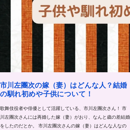
市川左團次の嫁（妻）はどんな人？結婚
の馴れ初めや子供について！
歌舞伎役者や俳優として活躍している、市川左團次さん！ 市
川左團次さんには再婚した嫁（妻）がおり、なんと歳の差結婚
をしたのだとか。 市川左團次さんの嫁（妻）はどんな人なの