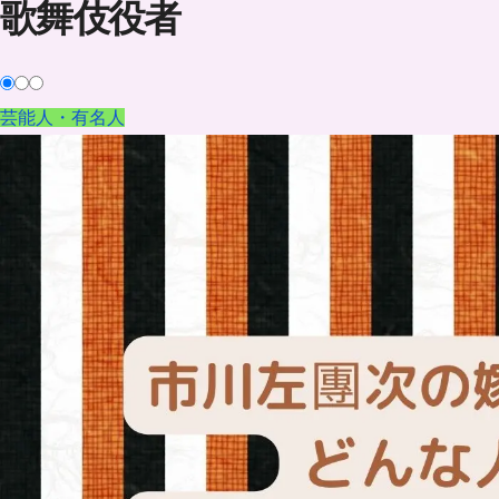
歌舞伎役者
芸能人・有名人