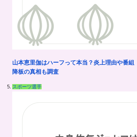
山本恵里伽はハーフって本当？炎上理由や番組
降板の真相も調査
スポーツ選手