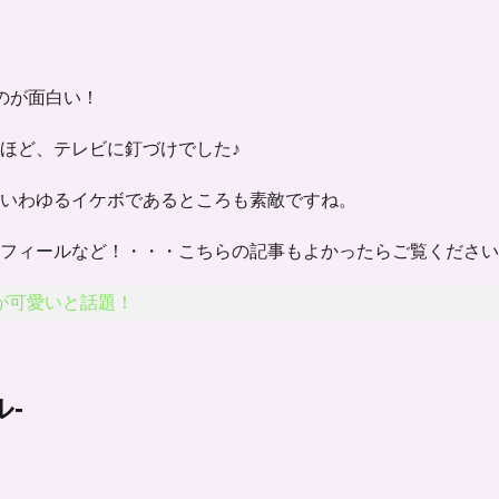
のが面白い！
ほど、テレビに釘づけでした♪
いわゆる
イケボ
であるところも素敵ですね。
フィールなど！・・・こちらの記事もよかったらご覧ください
が可愛いと話題！
-