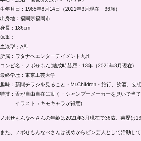
生年月日：1985年8月14日（2021年3月現在 36歳）
出身地：福岡県福岡市
身長：186cm
体重：
血液型：A型
所属：ワタナベエンターテイメント九州
コンビ名：ノボせもん(結成時芸歴：13年（2021年3月現在)
最終学歴：東京工芸大学
趣味：新聞チラシを見ること・Mr.Children・旅行、飲酒
特技：舌が自由自在に動く・シャンプーメーカーを臭いで当て
イラスト（キモキャラが得意)
ノボせもんなべさんの年齢は2021年3月現在で
36歳、芸歴は1
また、ノボせもんなべさんは初めからピン芸人として活動して