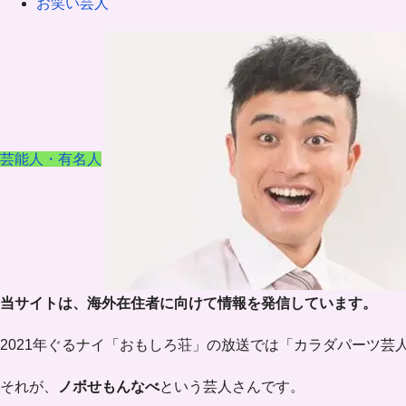
お笑い芸人
芸能人・有名人
当サイトは、海外在住者に向けて情報を発信しています。
2021年ぐるナイ「おもしろ荘」の放送では「カラダパーツ芸
それが、
ノボせもんなべ
という芸人さんです。