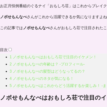
お正月恒例番組のぐるナイ「おもしろ荘」はこれからブレイク
ノボせもんなべ
さんがこれから活躍できるか気になりますよね
この記事では
ノボせもんなべ
さんがおもしろ荘で注目されたこ
目次
1
ノボせもんなべはおもしろ荘で注目のイケメン！
2
ノボせもんなべの年齢は？ -プロフィール-
3
ノボせもんなべの髪型はどうなってるの？
4
ノボせもんなべのネタが気になる！
5
ノボせもんなべはこれからどう活躍するか楽しみ！ -ま
ノボせもんなべはおもしろ荘で注目のイ