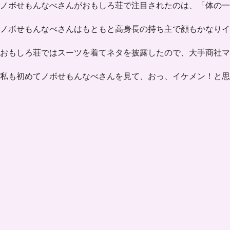
ノボせもんなべさんがおもしろ荘で注目されたのは、
「体の一
ノボせもんなべさんはもともと高身長の持ち主で顔もかなりイ
おもしろ荘ではスーツを着てネタを披露したので、大手商社マ
私も初めてノボせもんなべさんを見て、おっ、イケメン！と思