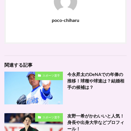
poco-chiharu
関連する記事
今永昇太のDeNAでの年俸の
スポーツ選手
推移！球種や球速は？結婚相
手の候補は？
友野一希がかわいいと人気！
スポーツ選手
身長や出身大学などプロフィ
ール！