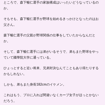
ところで、森下暢仁選手の家族構成はいったいどうなっているの
か。
そもそも、森下暢仁選手が野球を始めるきっかけとなったのはお
父さん。
森下暢仁選手の父親が
野球関係の仕事
をしていたからなんだと
か。
そして、森下暢仁選手には弟がいるそうで、弟もまた野球をやっ
ていて
國學院大学
に通っている。
ひょっとすると近い将来、兄弟対決なんてこともあり得たりする
かもしれない。
しかも、弟もまた身長182cmのイケメン。
これはもう、プロに入れば間違いなくカープ女子がほっとかない
だろう。