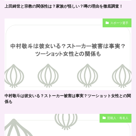
上田綺世と宗教の関係性は？家族が怪しい？噂の理由を徹底調査！
スポーツ選手
中村敬斗は彼女いる？ストーカー被害は事実？ツーショット女性との関
係も
芸能人・有名人