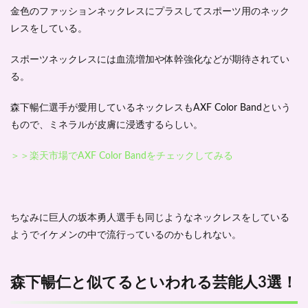
金色
のファッションネックレスにプラスして
スポーツ用のネック
レス
をしている。
スポーツネックレスには血流増加や体幹強化などが期待されてい
る。
森下暢仁選手が愛用しているネックレスも
AXF Color Band
という
もので、ミネラルが皮膚に浸透するらしい。
＞＞楽天市場でAXF Color Bandをチェックしてみる
ちなみに巨人の坂本勇人選手も同じようなネックレスをしている
ようでイケメンの中で流行っているのかもしれない。
森下暢仁と似てるといわれる芸能人3選！