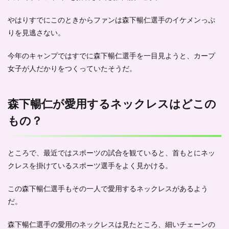
う！
-ま
やはりすでにこのときからファンは森下暢仁選手のイケメンっぷ
と
りを見逃さない。
め-
今年のキャンプではすでに森下暢仁選手を一目見ようと、カープ
女子が人だかりをつくっていたそうだ。
森下暢仁が愛用するネックレスはどこの
もの？
ところで、最近ではスポーツの試合を観ていると、首もとにネッ
クレスを掛けているスポーツ選手をよく見かける。
この森下暢仁選手もその一人で愛用するネックレスがあるよう
だ。
森下暢仁選手の愛用のネックレスは見たところ、
細いチェーンの