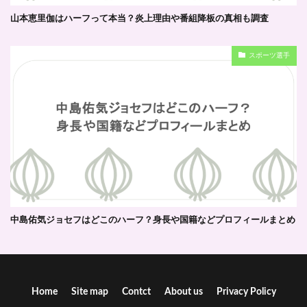
山本恵里伽はハーフって本当？炎上理由や番組降板の真相も調査
スポーツ選手
中島佑気ジョセフはどこのハーフ？身長や国籍などプロフィールまとめ
Home
Site map
Contct
About us
Privacy Policy