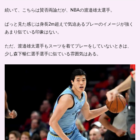
続いて、こちらは賛否両論だが、
NBAの渡邉雄太選手
。
ぱっと見た感じは身長2m超えで気迫あるプレーのイメージが強く
あまり似ている印象はない。
ただ、渡邉雄太選手もスーツを着てプレーをしていないときは、
少し森下暢仁選手選手に似ている雰囲気はある。