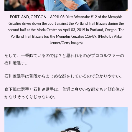
PORTLAND, OREGON – APRIL 03: Yuta Watanabe #12 of the Memphis
Grizzlies drives down the court against the Portland Trail Blazers during the
second half at the Moda Center on April 03, 2019 in Portland, Oregon. The
Portland Trail Blazers top the Memphis Grizzlies 116-89. (Photo by Alika
Jenner/Getty Images)
そして、一番似ているのでは？と思われるのがプロゴルファーの
石川遼選手。
石川遼選手は普段からまじめな顔をしているので分かりやすい。
森下暢仁選手と石川遼選手は、普通に爽やかな顔立ちと顔自体が
かなりそっくりじゃないか。