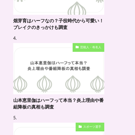
畑芽育はハーフなの？子役時代から可愛い！
ブレイクのきっかけも調査
芸能人・有名人
山本恵里伽はハーフって本当？炎上理由や番
組降板の真相も調査
スポーツ選手