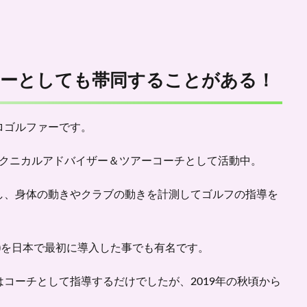
ィーとしても帯同することがある！
ロゴルファーです。
テクニカルアドバイザー＆ツアーコーチとして活動中。
し、身体の動きやクラブの動きを計測してゴルフの指導を
)を
日本で最初に導入した
事でも有名です。
コーチとして指導するだけでしたが、2019年の秋頃から