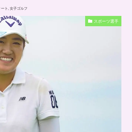
リート
,
女子ゴルフ
スポーツ選手