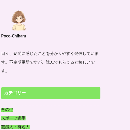
Poco-Chiharu
日々、疑問に感じたことを分かりやすく発信していま
す。不定期更新ですが、読んでもらえると嬉しいで
す。
カテゴリー
その他
スポーツ選手
芸能人・有名人