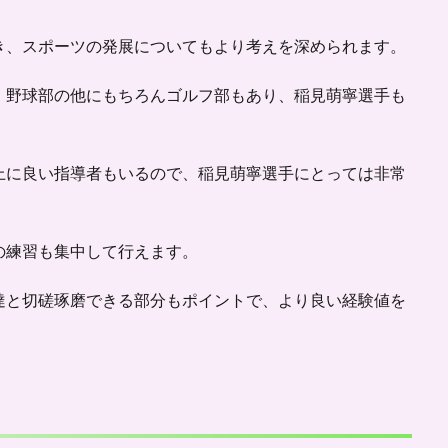
き、スポーツの発展についてもより考えを深められます。
、野球部の他にもちろん
ゴルフ部もあり
、稲見萌寧選手も
上に良い指導者もいるので、稲見萌寧選手にとっては非常
の練習も集中して行えます。
達と切磋琢磨できる部分もポイントで、より良い経験値を