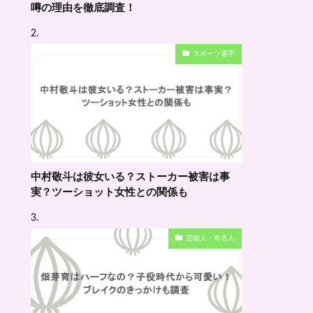
噂の理由を徹底調査！
スポーツ選手
中村敬斗は彼女いる？ストーカー被害は事
実？ツーショット女性との関係も
芸能人・有名人