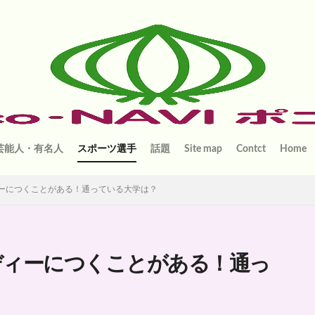
芸能人・有名人
スポーツ選手
話題
Site map
Contct
Home
ーにつくことがある！通っている大学は？
ディーにつくことがある！通っ