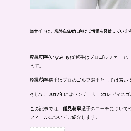
当サイトは、海外在住者に向けて情報を発信していま
稲見萌寧
(いなみ もね)選手はプロゴルファー
ます。
稲見萌寧
選手はプロのゴルフ選手としては若い
そして、2019年にはセンチュリー21レディ
この記事では、
稲見萌寧
選手のコーチについて
フィールについてご紹介します。