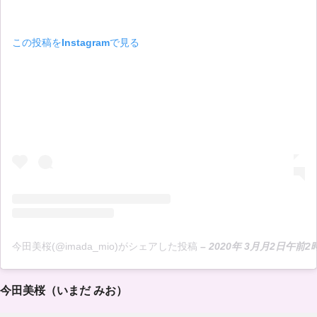
この投稿をInstagramで見る
今田美桜(@imada_mio)がシェアした投稿
–
2020年 3月月2日午前2
今田美桜（いまだ みお）