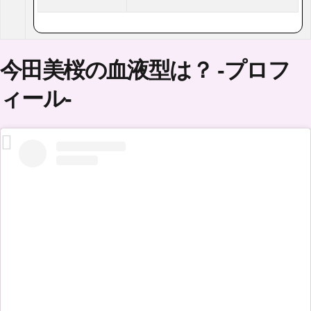
今田美桜の血液型は？ -プロフ
ィール-