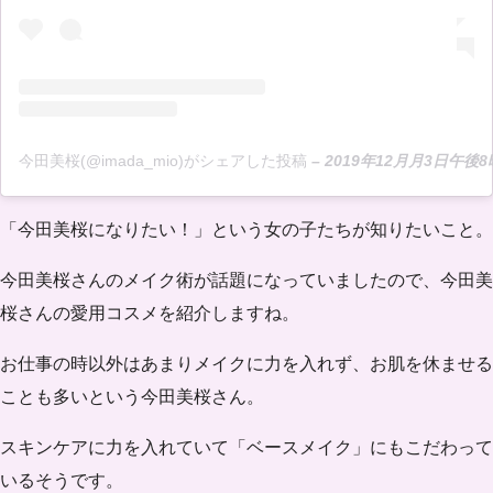
今田美桜(@imada_mio)がシェアした投稿
–
2019年12月月3日午後8
「今田美桜になりたい！」という女の子たちが知りたいこと。
今田美桜さんの
メイク術が話題
になっていましたので、今田美
桜さんの愛用コスメを紹介しますね。
お仕事の時以外はあまりメイクに力を入れず、お肌を休ませる
ことも多いという今田美桜さん。
スキンケアに力を入れていて
「ベースメイク」
にもこだわって
いるそうです。