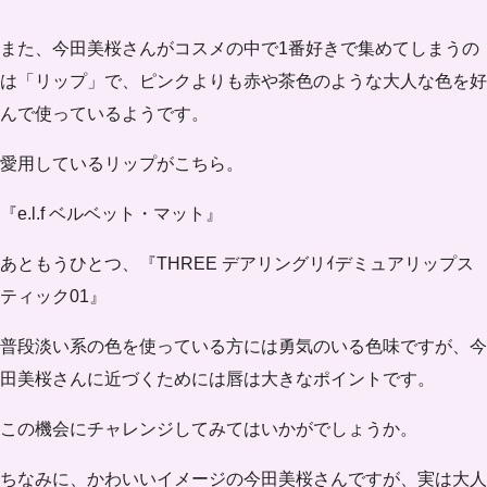
また、今田美桜さんがコスメの中で1番好きで集めてしまうの
は
「リップ」
で、
ピンクよりも赤や茶色
のような大人な色を好
んで使っているようです。
愛用しているリップがこちら。
『e.l.f ベルベット・マット』
あともうひとつ、『THREE デアリングリｲデミュアリップス
ティック01』
普段淡い系の色を使っている方には勇気のいる色味ですが、今
田美桜さんに近づくためには唇は大きなポイントです。
この機会にチャレンジしてみてはいかがでしょうか。
ちなみに、かわいいイメージの今田美桜さんですが、実は大人