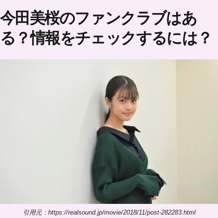
今田美桜のファンクラブはあ
る？情報をチェックするには？
引用元：https://realsound.jp/movie/2018/11/post-282283.html