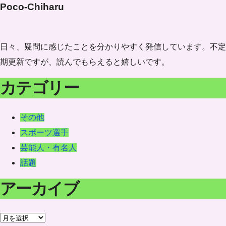
Poco-Chiharu
日々、疑問に感じたことを分かりやすく発信しています。不定
期更新ですが、読んでもらえると嬉しいです。
カテゴリー
その他
スポーツ選手
芸能人・有名人
話題
アーカイブ
ア