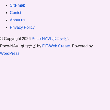
Site map
Contct
About us
Privacy Policy
© Copyright 2026
Poco-NAVI ポコナビ
.
Poco-NAVI ポコナビ by
FIT-Web Create
. Powered by
WordPress
.