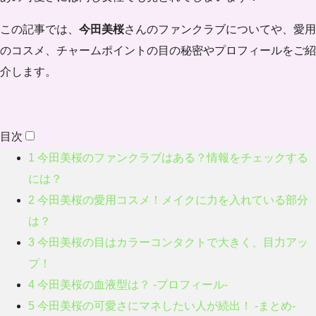
この記事では、
今田美桜
さんのファンクラブについてや、愛用
のコスメ、チャームポイントの目の秘密やプロフィールをご紹
介します。
目次
1
今田美桜のファンクラブはある？情報をチェックする
には？
2
今田美桜の愛用コスメ！メイクに力を入れている部分
は？
3
今田美桜の目はカラーコンタクトで大きく、目力アッ
プ！
4
今田美桜の血液型は？ -プロフィール-
5
今田美桜の可愛さにマネしたい人が続出！ -まとめ-