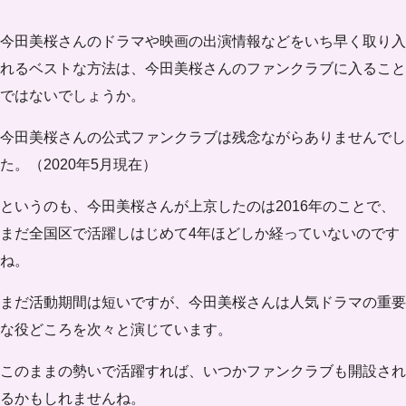
今田美桜さんのドラマや映画の出演情報などをいち早く取り入
れるベストな方法は、今田美桜さんのファンクラブに入ること
ではないでしょうか。
今田美桜さんの公式ファンクラブは残念ながら
ありません
でし
た。（2020年5月現在）
というのも、今田美桜さんが上京したのは2016年のことで、
まだ全国区で活躍しはじめて4年ほどしか経っていないのです
ね。
まだ
活動期間は短い
ですが、今田美桜さんは人気ドラマの重要
な役どころを次々と演じています。
このままの勢いで活躍すれば、いつかファンクラブも開設され
るかもしれませんね。