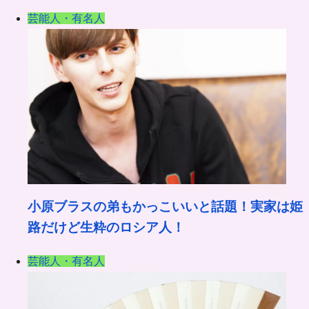
芸能人・有名人
小原ブラスの弟もかっこいいと話題！実家は姫
路だけど生粋のロシア人！
芸能人・有名人