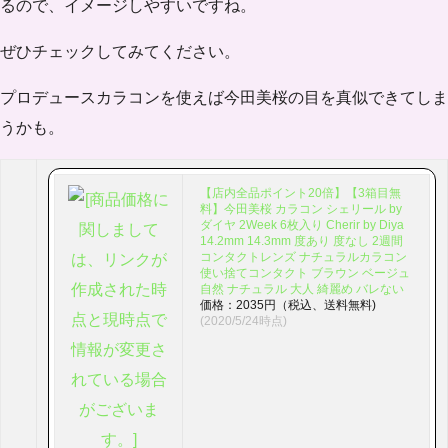
るので、イメージしやすいですね。
ぜひチェックしてみてください。
プロデュースカラコンを使えば今田美桜の目を真似できてしま
うかも。
【店内全品ポイント20倍】【3箱目無
料】今田美桜 カラコン シェリール by
ダイヤ 2Week 6枚入り Cherir by Diya
14.2mm 14.3mm 度あり 度なし 2週間
コンタクトレンズ ナチュラルカラコン
使い捨てコンタクト ブラウン ベージュ
自然 ナチュラル 大人 綺麗め バレない
価格：2035円（税込、送料無料)
(2020/5/24時点)