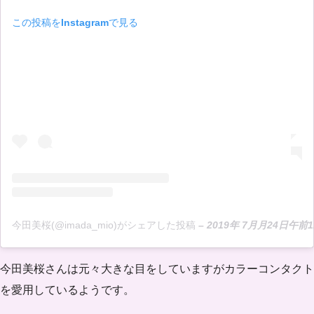
この投稿をInstagramで見る
今田美桜(@imada_mio)がシェアした投稿
–
2019年 7月月24日午前1
今田美桜さんは元々大きな目をしていますがカラーコンタクト
を愛用しているようです。