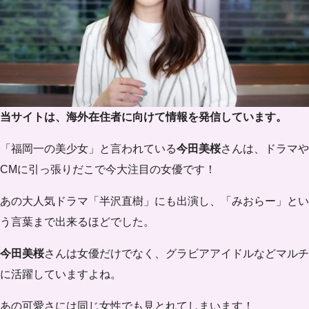
当サイトは、海外在住者に向けて情報を発信しています。
「福岡一の美少女」と言われている
今田美桜
さんは、ドラマや
CMに引っ張りだこで今大注目の女優です！
あの大人気ドラマ「半沢直樹」にも出演し、「みおらー」とい
う言葉まで出来るほどでした。
今田美桜
さんは女優だけでなく、グラビアアイドルなどマルチ
に活躍していますよね。
あの可愛さには同じ女性でも見とれてしまいます！