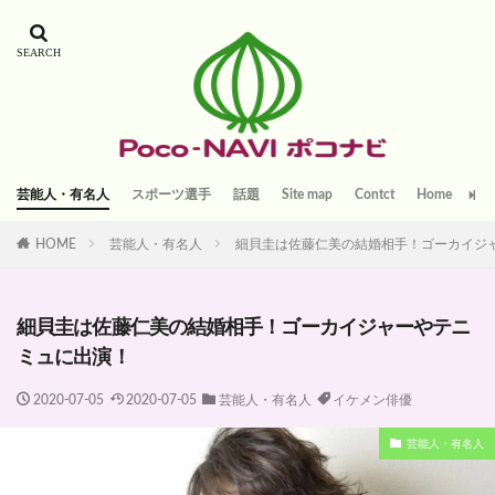
芸能人・有名人
スポーツ選手
話題
Site map
Contct
Home
HOME
芸能人・有名人
細貝圭は佐藤仁美の結婚相手！ゴーカイジ
細貝圭は佐藤仁美の結婚相手！ゴーカイジャーやテニ
ミュに出演！
2020-07-05
2020-07-05
芸能人・有名人
イケメン俳優
芸能人・有名人