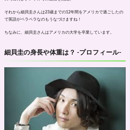
それから細貝圭さんは
23歳までの12年間
をアメリカで過ごしたの
で英語がペラペラなのもうなづけますね！
ちなみに、細貝圭さんはアメリカの大学を卒業しています。
細貝圭の身長や体重は？ -プロフィール-