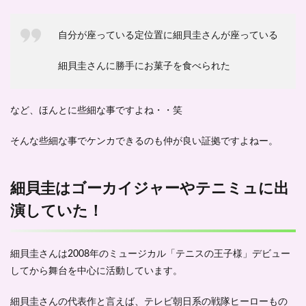
自分が座っている定位置に細貝圭さんが座っている
細貝圭さんに勝手にお菓子を食べられた
など、ほんとに些細な事ですよね・・笑
そんな些細な事でケンカできるのも仲が良い証拠ですよねー。
細貝圭はゴーカイジャーやテニミュに出
演していた！
細貝圭さんは2008年のミュージカル
「テニスの王子様」
デビュー
してから舞台を中心に活動しています。
細貝圭さんの代表作と言えば、テレビ朝日系の戦隊ヒーローもの