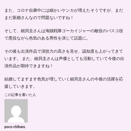
また、コロナ自粛中には細かいケンカが増えたそうですが、まだ
まだ新婚さんなので問題ないですね！
そして、細貝圭さんは海賊戦隊ゴーカイジャーの敵役のバスコ役
で悪役ながら色気のある男性を演じて話題に。
その後も出演作品で演技力の高さを見せ、認知度も上がってきて
います。 また、細貝圭さんは声優としても活動していて今後の出
演作品が期待できますね！
結婚してますます色気が増していく細貝圭さんの今後の活躍を応
援していきます。
この記事を書いた人
poco-chiharu