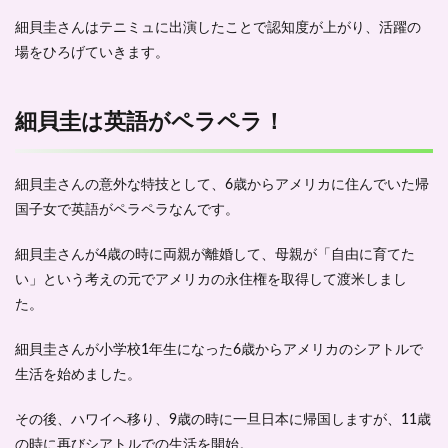
細貝圭さんはテニミュに出演したことで認知度が上がり、活躍の
場をひろげていきます。
細貝圭は英語がペラペラ！
細貝圭さんの意外な特技として、
6歳からアメリカに住んでいた
帰
国子女で英語がペラペラなんです。
細貝圭さんが4歳の時に両親が離婚して、母親が「自由に育てた
い」という考えの元でアメリカの永住権を取得して渡米しまし
た。
細貝圭さんが小学校1年生になった6歳からアメリカのシアトルで
生活を始めました。
その後、ハワイへ移り、9歳の時に一旦日本に帰国しますが、11歳
の時に再びシアトルでの生活を開始。