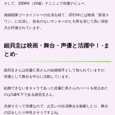
そして、2008年（24歳）
テニミュで俳優デビュー
。
海賊戦隊ゴーカイジャーの出演を経て、2015年には映画「新宿ス
ワン」に出演し、役名のないヤンキーのヒモ男を演じて高い演技
力が評価されています。
細貝圭は映画・舞台・声優と活躍中！ -ま
とめ-
細貝圭さんは佐藤仁美さんの結婚相手として知られていますが、
俳優として舞台を中心に活動しています。
結婚できない女キャラであった佐藤仁美さんのハートを射止めた
のは
5歳年下
である細貝圭さん。
夫婦そろって俳優なので、お互いの出演舞台を観劇したり、舞台
の話をしたり仲良さそうですよね。