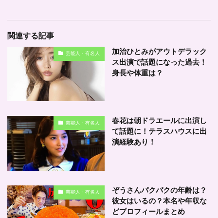
関連する記事
加治ひとみがアウトデラック
芸能人・有名人
ス出演で話題になった過去！
身長や体重は？
春花は朝ドラエールに出演し
芸能人・有名人
て話題に！テラスハウスに出
演経験あり！
ぞうさんパクパクの年齢は？
芸能人・有名人
彼女はいるの？本名や年収な
どプロフィールまとめ