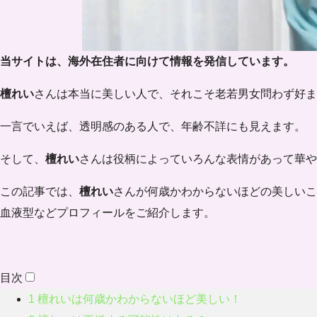
当サイトは、海外在住者に向けて情報を発信しています。
檀れい
さんは本当に美しい人で、それこそ老若男女問わず好ま
一言でいえば、透明感のある人で、年齢不詳にも見えます。
そして、
檀れい
さんは役柄によっていろんな表情があって華や
この記事では、
檀れい
さんが何歳かわからないほどの美しいこ
血液型などプロフィールをご紹介します。
目次
1
檀れいは何歳かわからないほど美しい！