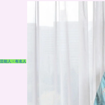
芸能人・有名人