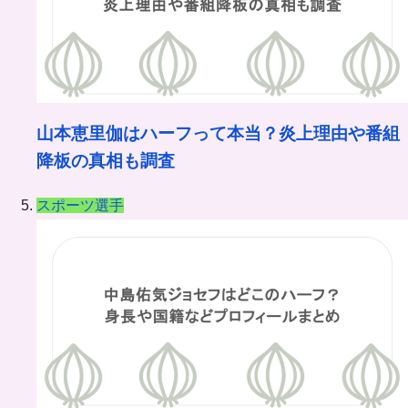
山本恵里伽はハーフって本当？炎上理由や番組
降板の真相も調査
スポーツ選手