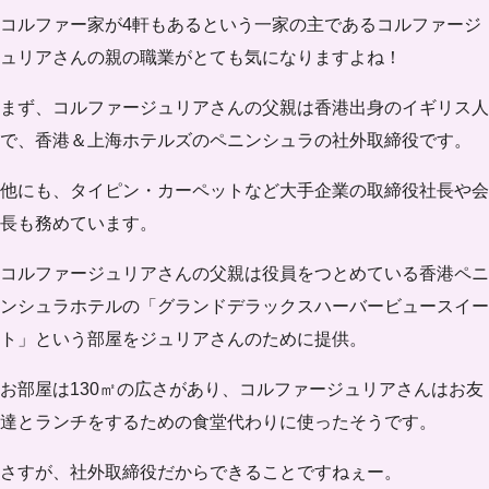
コルファー家が4軒もあるという一家の主であるコルファージ
ュリアさんの親の職業がとても気になりますよね！
まず、コルファージュリアさんの父親は香港出身のイギリス人
で、香港＆上海ホテルズのペニンシュラの社外取締役です。
他にも、タイピン・カーペットなど大手企業の取締役社長や会
長も務めています。
コルファージュリアさんの父親は役員をつとめている香港ペニ
ンシュラホテルの「グランドデラックスハーバービュースイー
ト」という部屋をジュリアさんのために提供。
お部屋は130㎡の広さがあり、コルファージュリアさんはお友
達とランチをするための食堂代わりに使ったそうです。
さすが、社外取締役だからできることですねぇー。