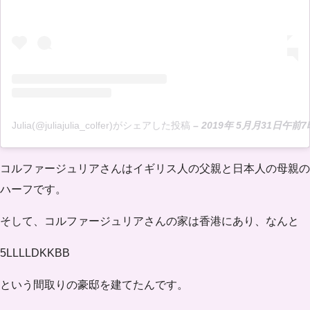
Julia(@juliajulia_colfer)がシェアした投稿
–
2019年 5月月31日午前7
コルファージュリアさんはイギリス人の父親と日本人の母親の
ハーフです。
そして、コルファージュリアさんの家は香港にあり、なんと
5LLLLDKKBB
という間取りの豪邸を建てたんです。