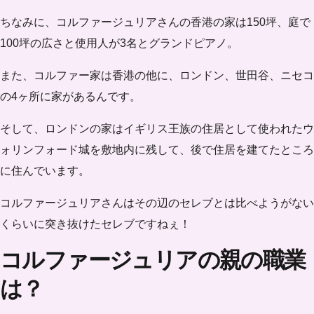
ちなみに、コルファージュリアさんの香港の家は150坪、庭で
100坪の広さと使用人が3名とグランドピアノ。
また、コルファー家は
香港
の他に、
ロンドン、世田谷、ニセコ
の4ヶ所に家があるんです。
そして、ロンドンの家はイギリス王族の住居として使われたウ
ォリンフォード城を敷地内に残して、後で住居を建てたところ
に住んでいます。
コルファージュリアさんはその辺のセレブとは比べようがない
くらいに突き抜けたセレブですねぇ！
コルファージュリアの親の職業
は？