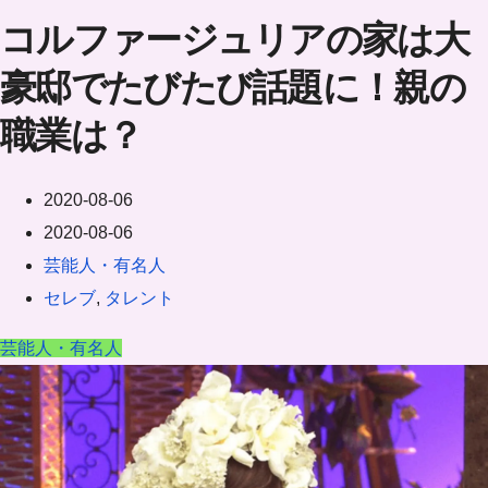
コルファージュリアの家は大
豪邸でたびたび話題に！親の
職業は？
2020-08-06
2020-08-06
芸能人・有名人
セレブ
,
タレント
芸能人・有名人