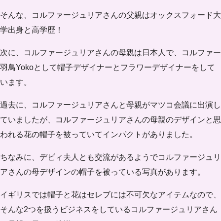
そんな、コルファージュリアさんの父親は
オックスフォード大
学出身
と高学歴！
次に、コルファージュリアさんの母親は日本人で、コルファー
羽鳥Yokoとして帽子デザイナーとフラワーデザイナーをして
います。
過去に、コルファージュリアさんと母親がマツコ会議に出演し
ていましたが、コルファージュリアさんの母親のデザインと思
われる花の帽子を被っていてインパクトがありました。
ちなみに、デビィ夫人とも交流があるようでコルファージュリ
アさんの母デザインの帽子を被っている写真があります。
イギリスでは帽子と花はセレブには不可欠なアイテムなので、
そんな2つを扱うビジネスをしているコルファージュリアさん