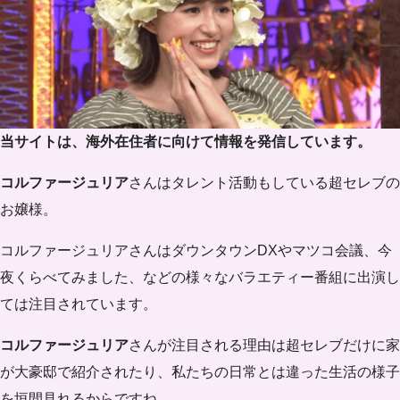
当サイトは、海外在住者に向けて情報を発信しています。
コルファージュリア
さんはタレント活動もしている超セレブの
お嬢様。
コルファージュリアさんはダウンタウンDXやマツコ会議、今
夜くらべてみました、などの様々なバラエティー番組に出演し
ては注目されています。
コルファージュリア
さんが注目される理由は超セレブだけに家
が大豪邸で紹介されたり、私たちの日常とは違った生活の様子
を垣間見れるからですね。