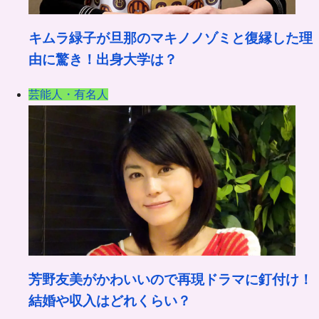
キムラ緑子が旦那のマキノノゾミと復縁した理
由に驚き！出身大学は？
芸能人・有名人
芳野友美がかわいいので再現ドラマに釘付け！
結婚や収入はどれくらい？