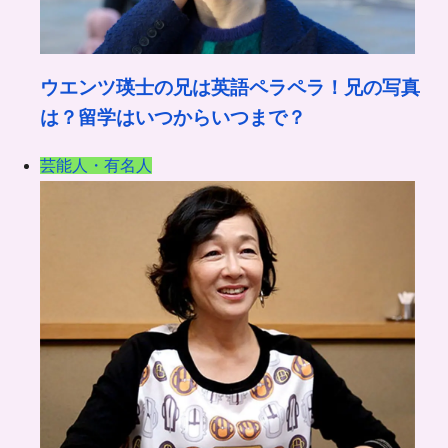
ウエンツ瑛士の兄は英語ペラペラ！兄の写真
は？留学はいつからいつまで？
芸能人・有名人