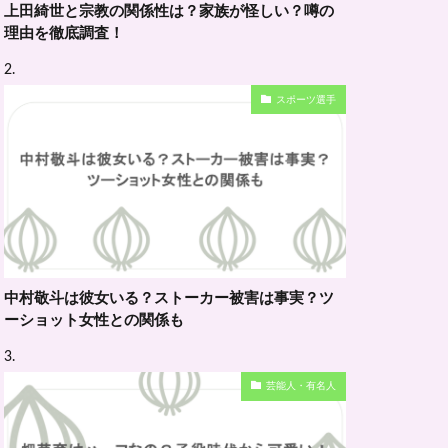
上田綺世と宗教の関係性は？家族が怪しい？噂の
理由を徹底調査！
スポーツ選手
中村敬斗は彼女いる？ストーカー被害は事実？ツ
ーショット女性との関係も
芸能人・有名人