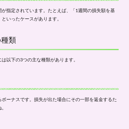
間が指定されています。たとえば、「1週間の損失額を基
」といったケースがあります。
の種類
には以下の3つの主な種類があります。
るボーナスです。損失が出た場合にその一部を返金するた
ね。