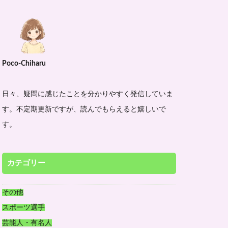
Poco-Chiharu
日々、疑問に感じたことを分かりやすく発信していま
す。不定期更新ですが、読んでもらえると嬉しいで
す。
カテゴリー
その他
スポーツ選手
芸能人・有名人