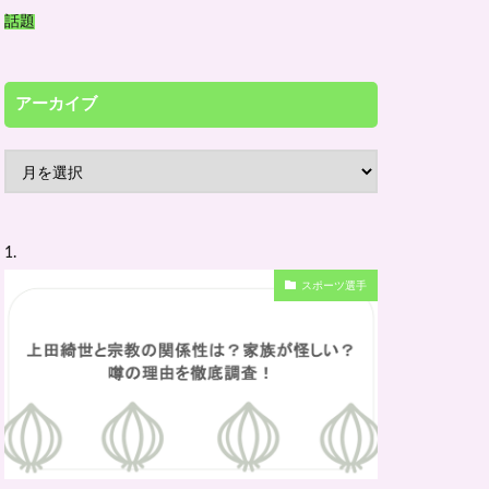
話題
アーカイブ
ア
ー
カ
イ
スポーツ選手
ブ