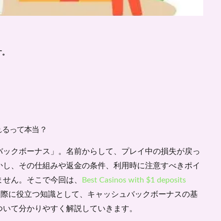
す。
れるって本当？
バックボーナス」。名前からして、プレイ中の損失が戻っ
かし、その仕組みや返金の条件、利用時に注意すべきポイ
ません。そこで今回は、
Best Casinos with $1 deposits
る際に役立つ知識として、キャッシュバックボーナスの基
ついて分かりやすく解説していきます。