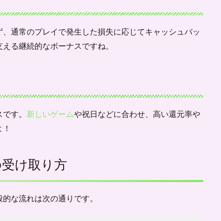
ず、通常のプレイで発生した損失に応じてキャッシュバッ
支える継続的なボーナスですね。
スです。
新しいゲーム
や祝日などに合わせ、高い還元率や
よ！
の受け取り方
般的な流れは次の通りです。