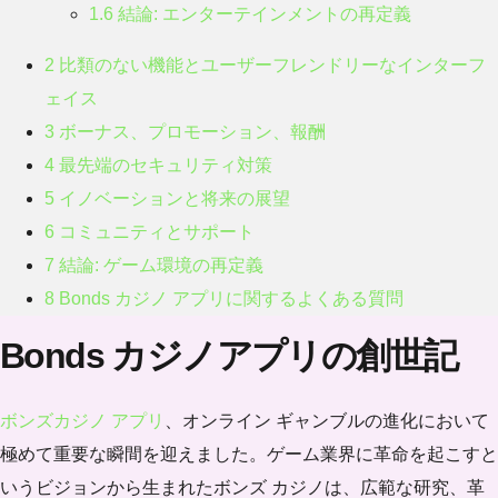
1.6
結論: エンターテインメントの再定義
2
比類のない機能とユーザーフレンドリーなインターフ
ェイス
3
ボーナス、プロモーション、報酬
4
最先端のセキュリティ対策
5
イノベーションと将来の展望
6
コミュニティとサポート
7
結論: ゲーム環境の再定義
8
Bonds カジノ アプリに関するよくある質問
Bonds カジノアプリの創世記
ボンズカジノ アプリ
、オンライン ギャンブルの進化において
極めて重要な瞬間を迎えました。ゲーム業界に革命を起こすと
いうビジョンから生まれたボンズ カジノは、広範な研究、革