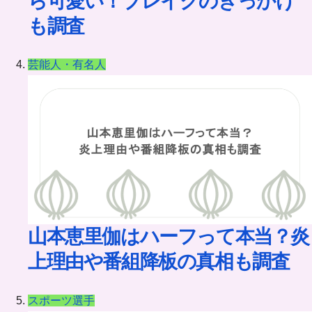
ら可愛い！ブレイクのきっかけ
も調査
芸能人・有名人
山本恵里伽はハーフって本当？炎
上理由や番組降板の真相も調査
スポーツ選手