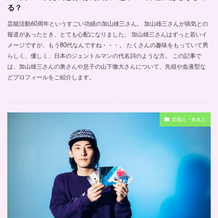
る？
芸能活動60周年というすごい功績の加山雄三さん。 加山雄三さんが病気との
報道があったとき、とても心配になりました。 加山雄三さんはずっと若いイ
メージですが、もう80代なんですね・・・。 たくさんの趣味をもっていて男
らしく、優しく、日本のジェントルマンの代名詞のような方。 この記事で
は、加山雄三さんの奥さんや息子の山下徹大さんについて、先祖や血液型な
どプロフィールをご紹介します。
芸能人・有名人