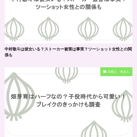
中村敬斗は彼女いる？ストーカー被害は事実？ツーショット女性との関
係も
芸能人・有名人