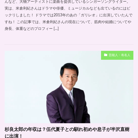
んなど、大物アーティストに楽曲を提供しているシンガーソングライター。
実は、米倉利紀さんはドラマや俳優、ミュージカルなども出ているのにはビ
ックリしました！ ドラマでは2013年のあの「ガリレオ」に出演していたんで
すね！ この記事では、米倉利紀さんの現在について、筋肉や結婚についてや
身長、体重などのプロフィー […]
芸能人・有名人
杉良太郎の年収は？伍代夏子との馴れ初めや息子が半沢直樹
に出演！