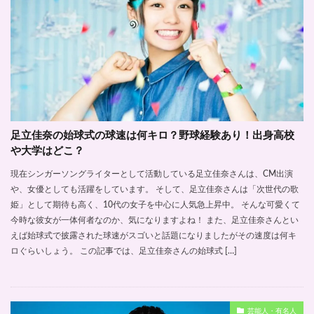
足立佳奈の始球式の球速は何キロ？野球経験あり！出身高校
や大学はどこ？
現在シンガーソングライターとして活動している足立佳奈さんは、CM出演
や、女優としても活躍をしています。 そして、足立佳奈さんは「次世代の歌
姫」として期待も高く、10代の女子を中心に人気急上昇中。 そんな可愛くて
今時な彼女が一体何者なのか、気になりますよね！ また、足立佳奈さんとい
えば始球式で披露された球速がスゴいと話題になりましたがその速度は何キ
ロぐらいしょう。 この記事では、足立佳奈さんの始球式 […]
芸能人・有名人