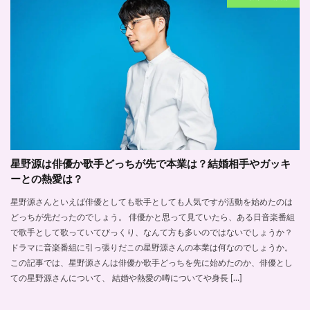
星野源は俳優か歌手どっちが先で本業は？結婚相手やガッキ
ーとの熱愛は？
星野源さんといえば俳優としても歌手としても人気ですが活動を始めたのは
どっちが先だったのでしょう。 俳優かと思って見ていたら、ある日音楽番組
で歌手として歌っていてびっくり、なんて方も多いのではないでしょうか？
ドラマに音楽番組に引っ張りだこの星野源さんの本業は何なのでしょうか。
この記事では、星野源さんは俳優か歌手どっちを先に始めたのか、俳優とし
ての星野源さんについて、 結婚や熱愛の噂についてや身長 […]