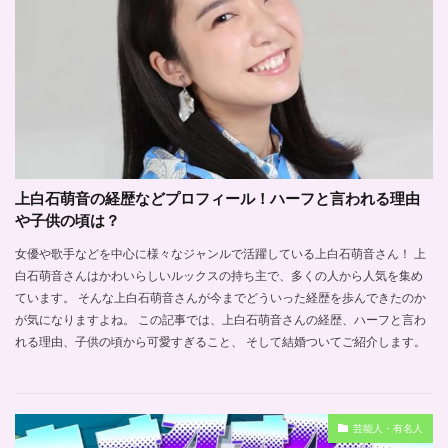
上白石萌音の経歴などプロフィール！ハーフと言われる理由
や子供の頃は？
女優や歌手などを中心に様々なジャンルで活躍している上白石萌音さん！ 上
白石萌音さんはかわいらしいルックスの持ち主で、多くの人から人気を集め
ています。 そんな上白石萌音さんが今までどういった経歴を歩んできたのか
が気になりますよね。 この記事では、上白石萌音さんの経歴、ハーフと言わ
れる理由、子供の頃から可愛すぎること、 そして結婚ついてご紹介します。
芸能人・有名人