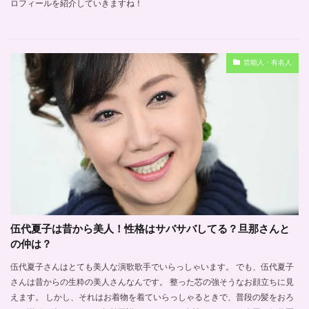
ロフィールを紹介していきますね！
芸能人・有名人
伍代夏子は昔から美人！性格はサバサバしてる？旦那さんと
の仲は？
伍代夏子さんはとても美人な演歌歌手でいらっしゃいます。 でも、伍代夏子
さんは昔からの生粋の美人さんなんです。 整った芯の強そうなお顔立ちに見
えます。 しかし、それはお着物を着ていらっしゃるときで、普段の髪をおろ