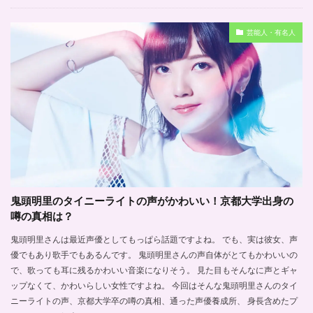
芸能人・有名人
鬼頭明里のタイニーライトの声がかわいい！京都大学出身の
噂の真相は？
鬼頭明里さんは最近声優としてもっぱら話題ですよね。 でも、実は彼女、声
優でもあり歌手でもあるんです。 鬼頭明里さんの声自体がとてもかわいいの
で、歌っても耳に残るかわいい音楽になりそう。 見た目もそんなに声とギャ
ップなくて、かわいらしい女性ですよね。 今回はそんな鬼頭明里さんのタイ
ニーライトの声、京都大学卒の噂の真相、通った声優養成所、 身長含めたプ