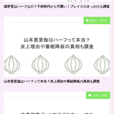
畑芽育はハーフなの？子役時代から可愛い！ブレイクのきっかけも調査
芸能人・有名人
山本恵里伽はハーフって本当？炎上理由や番組降板の真相も調査
スポーツ選手