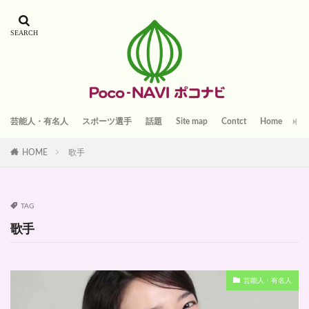
芸能人・有名人
スポーツ選手
話題
Site map
Contct
Home
HOME
歌手
TAG
歌手
芸能人・有名人