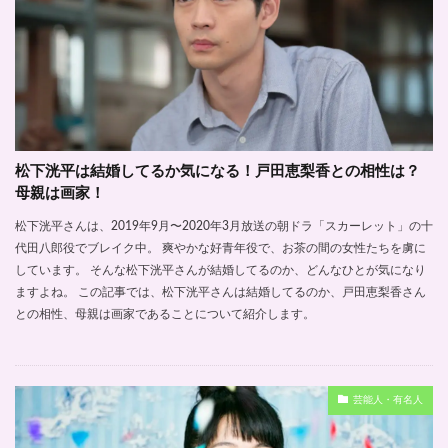
松下洸平は結婚してるか気になる！戸田恵梨香との相性は？
母親は画家！
松下洸平さんは、2019年9月〜2020年3月放送の朝ドラ「スカーレット」の十
代田八郎役でブレイク中。 爽やかな好青年役で、お茶の間の女性たちを虜に
しています。 そんな松下洸平さんが結婚してるのか、どんなひとが気になり
ますよね。 この記事では、松下洸平さんは結婚してるのか、戸田恵梨香さん
との相性、母親は画家であることについて紹介します。
芸能人・有名人