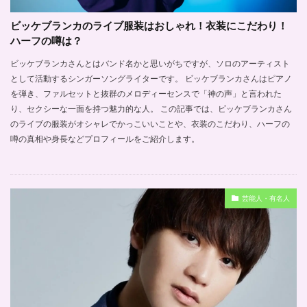
ビッケブランカのライブ服装はおしゃれ！衣装にこだわり！
ハーフの噂は？
ビッケブランカさんとはバンド名かと思いがちですが、ソロのアーティスト
として活動するシンガーソングライターです。 ビッケブランカさんはピアノ
を弾き、ファルセットと抜群のメロディーセンスで「神の声」と言われた
り、セクシーな一面を持つ魅力的な人。 この記事では、ビッケブランカさん
のライブの服装がオシャレでかっこいいことや、衣装のこだわり、ハーフの
噂の真相や身長などプロフィールをご紹介します。
芸能人・有名人