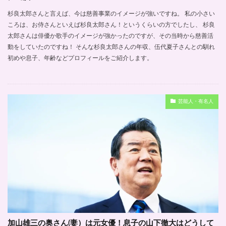
杉良太郎さんと言えば、今は慈善事業のイメージが強いですね。 私の小さい
ころは、お侍さんといえば杉良太郎さん！というくらいの方でしたし、 杉良
太郎さんは俳優か歌手のイメージが強かったのですが、その当時から慈善活
動をしていたのですね！ そんな杉良太郎さんの年収、伍代夏子さんとの馴れ
初めや息子、年齢などプロフィールをご紹介します。
芸能人・有名人
加山雄三の奥さん(妻）は元女優！息子の山下徹大はどうして