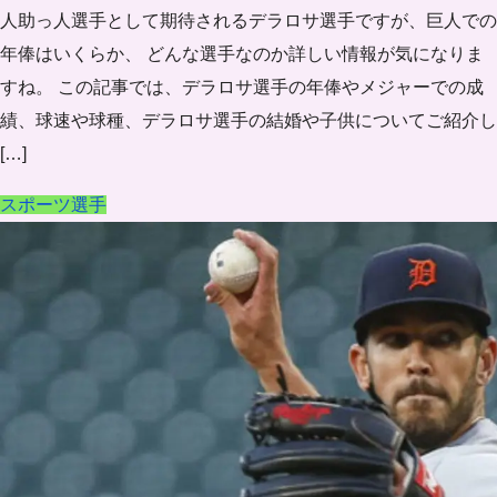
人助っ人選手として期待されるデラロサ選手ですが、巨人での
年俸はいくらか、 どんな選手なのか詳しい情報が気になりま
すね。 この記事では、デラロサ選手の年俸やメジャーでの成
績、球速や球種、デラロサ選手の結婚や子供についてご紹介し
[…]
スポーツ選手