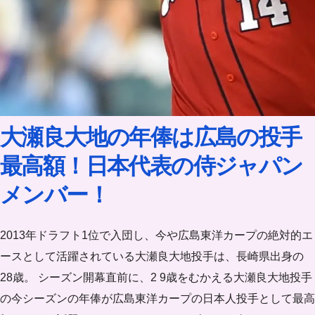
大瀬良大地の年俸は広島の投手
最高額！日本代表の侍ジャパン
メンバー！
2013年ドラフト1位で入団し、今や広島東洋カープの絶対的エ
ースとして活躍されている大瀬良大地投手は、長崎県出身の
28歳。 シーズン開幕直前に、2 9歳をむかえる大瀬良大地投手
の今シーズンの年俸が広島東洋カープの日本人投手として最高