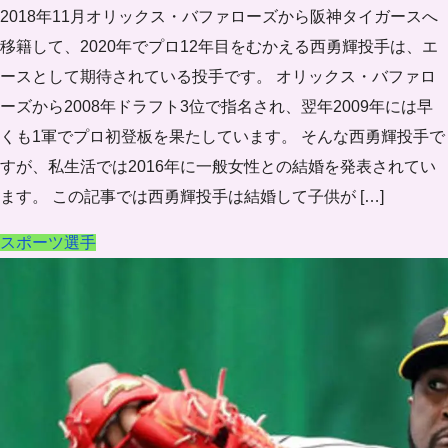
2018年11月オリックス・バファローズから阪神タイガースへ
移籍して、2020年でプロ12年目をむかえる西勇輝投手は、エ
ースとして期待されている投手です。 オリックス・バファロ
ーズから2008年ドラフト3位で指名され、翌年2009年には早
くも1軍でプロ初登板を果たしています。 そんな西勇輝投手で
すが、私生活では2016年に一般女性との結婚を発表されてい
ます。 この記事では西勇輝投手は結婚して子供が […]
スポーツ選手