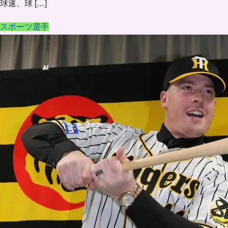
球速、球 […]
スポーツ選手