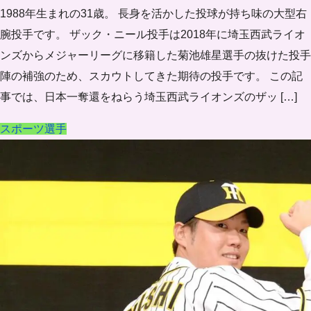
1988年生まれの31歳。 長身を活かした投球が持ち味の大型右
腕投手です。 ザック・ニール投手は2018年に埼玉西武ライオ
ンズからメジャーリーグに移籍した菊池雄星選手の抜けた投手
陣の補強のため、スカウトしてきた期待の投手です。 この記
事では、日本一奪還をねらう埼玉西武ライオンズのザッ […]
スポーツ選手