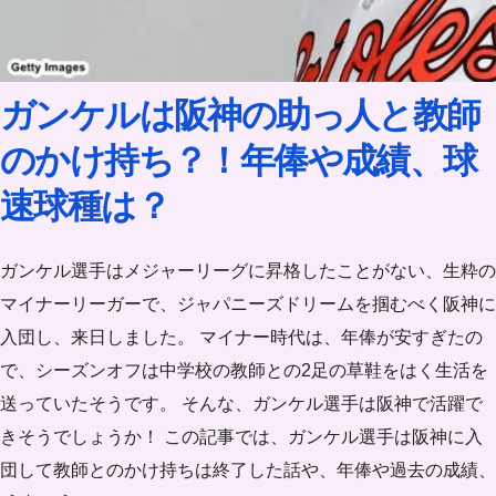
ガンケルは阪神の助っ人と教師
のかけ持ち？！年俸や成績、球
速球種は？
ガンケル選手はメジャーリーグに昇格したことがない、生粋の
マイナーリーガーで、ジャパニーズドリームを掴むべく阪神に
入団し、来日しました。 マイナー時代は、年俸が安すぎたの
で、シーズンオフは中学校の教師との2足の草鞋をはく生活を
送っていたそうです。 そんな、ガンケル選手は阪神で活躍で
きそうでしょうか！ この記事では、ガンケル選手は阪神に入
団して教師とのかけ持ちは終了した話や、年俸や過去の成績、