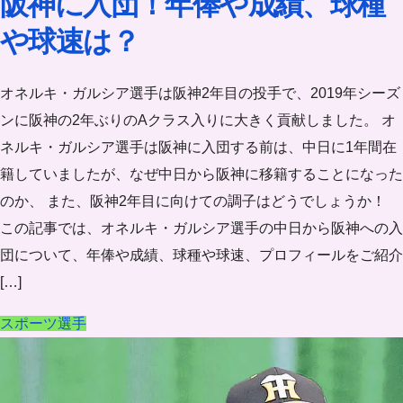
阪神に入団！年俸や成績、球種
や球速は？
オネルキ・ガルシア選手は阪神2年目の投手で、2019年シーズ
ンに阪神の2年ぶりのAクラス入りに大きく貢献しました。 オ
ネルキ・ガルシア選手は阪神に入団する前は、中日に1年間在
籍していましたが、なぜ中日から阪神に移籍することになった
のか、 また、阪神2年目に向けての調子はどうでしょうか！
この記事では、オネルキ・ガルシア選手の中日から阪神への入
団について、年俸や成績、球種や球速、プロフィールをご紹介
[…]
スポーツ選手