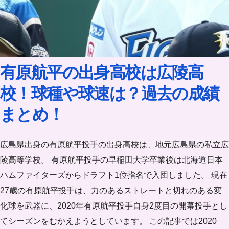
有原航平の出身高校は広陵高
校！球種や球速は？過去の成績
まとめ！
広島県出身の有原航平投手の出身高校は、地元広島県の私立広
陵高等学校。 有原航平投手の早稲田大学卒業後は北海道日本
ハムファイターズからドラフト1位指名で入団しました。 現在
27歳の有原航平投手は、力のあるストレートと切れのある変
化球を武器に、2020年有原航平投手自身2度目の開幕投手とし
てシーズンをむかえようとしています。 この記事では2020