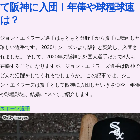
て阪神に入団！年俸や球種球速
は？
ジョン・エドワーズ選手はもともと外野手から投手に転向した
珍しい選手です。 2020年シーズンより阪神と契約し、入団さ
れました。 そして、2020年の阪神は外国人選手だけで8人も
在籍することになりますが、ジョン・エドワーズ選手は阪神で
どんな活躍をしてくれるでしょうか。 この記事では、ジョ
ン・エドワーズは投手として阪神に入団したいきさつや、年俸
や球種球速、結婚についてご紹介します。
スポーツ選手