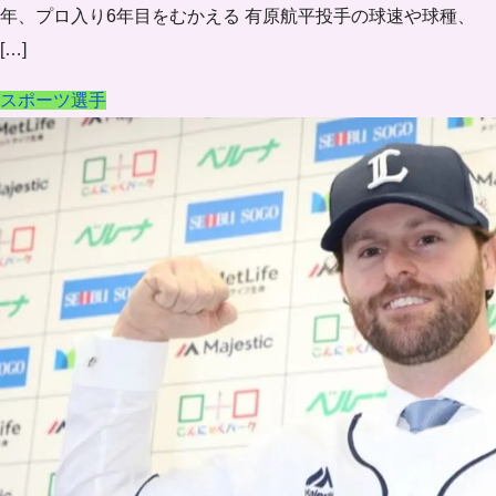
年、プロ入り6年目をむかえる 有原航平投手の球速や球種、
[…]
スポーツ選手