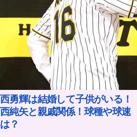
西勇輝は結婚して子供がいる！
西純矢と親戚関係！球種や球速
は？