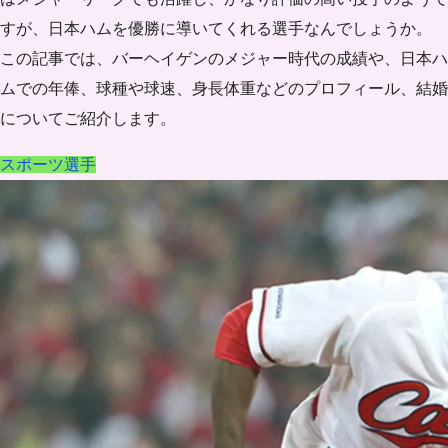
すが、日本ハムを優勝に導いてくれる選手なんでしょうか。
この記事では、バーヘイゲンのメジャー時代の成績や、日本ハ
ムでの年俸、球種や球速、身長体重などのプロフィール、結婚
についてご紹介します。
スポーツ選手