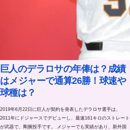
巨人のデラロサの年俸は？成績
はメジャーで通算26勝！球速や
球種は？
2019年6月22日に巨人が契約を発表したデラロサ選手は、
2011年にドジャースでデビューし、最速161キロのストレート
が武器で、剛腕投手です。 メジャーでも実績があり、新外国