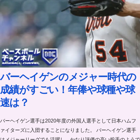
バーヘイゲンのメジャー時代の
成績がすごい！年俸や球種や球
速は？
バーヘイゲン選手は2020年度の外国人選手として日本ハムフ
ァイターズに入団することになりました。 バーヘイゲン選手
はメジャーリーグでも活躍し、かなり評価の高い投手のようで