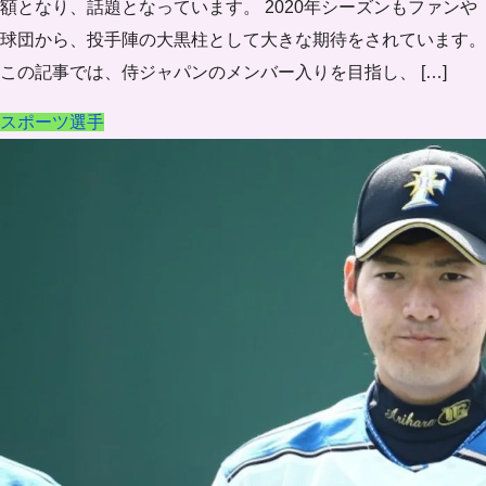
額となり、話題となっています。 2020年シーズンもファンや
球団から、投手陣の大黒柱として大きな期待をされています。
この記事では、侍ジャパンのメンバー入りを目指し、 […]
スポーツ選手