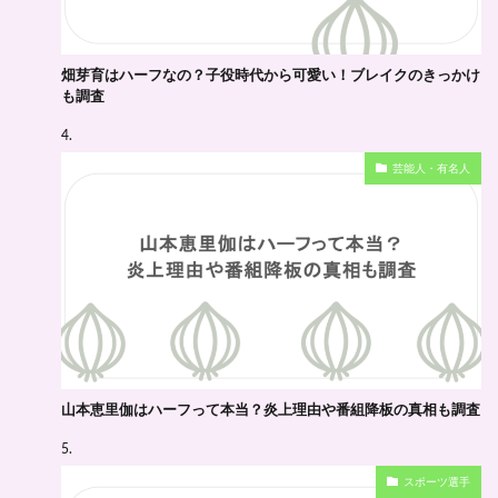
畑芽育はハーフなの？子役時代から可愛い！ブレイクのきっかけ
も調査
芸能人・有名人
山本恵里伽はハーフって本当？炎上理由や番組降板の真相も調査
スポーツ選手