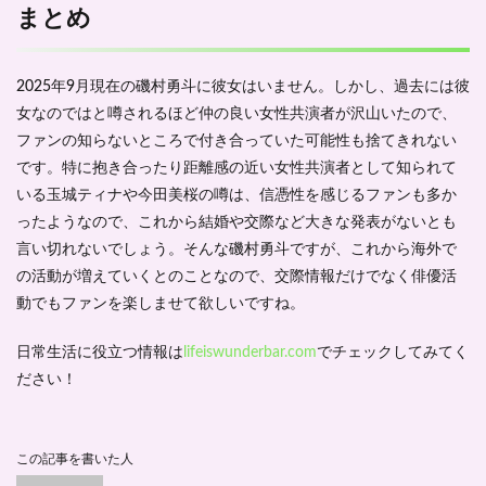
まとめ
2025年9月現在の磯村勇斗に彼女はいません。しかし、過去には彼
女なのではと噂されるほど仲の良い女性共演者が沢山いたので、
ファンの知らないところで付き合っていた可能性も捨てきれない
です。特に抱き合ったり距離感の近い女性共演者として知られて
いる玉城ティナや今田美桜の噂は、信憑性を感じるファンも多か
ったようなので、これから結婚や交際など大きな発表がないとも
言い切れないでしょう。そんな磯村勇斗ですが、これから海外で
の活動が増えていくとのことなので、交際情報だけでなく俳優活
動でもファンを楽しませて欲しいですね。
日常生活に役立つ情報は
lifeiswunderbar.com
でチェックしてみてく
ださい！
この記事を書いた人