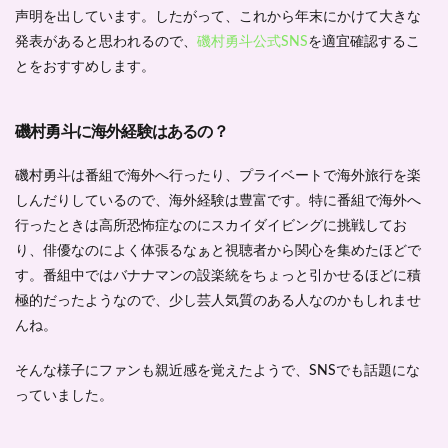
声明を出しています。したがって、これから年末にかけて大きな
発表があると思われるので、
磯村勇斗公式SNS
を適宜確認するこ
とをおすすめします。
磯村勇斗に海外経験はあるの？
磯村勇斗は番組で海外へ行ったり、プライベートで海外旅行を楽
しんだりしているので、海外経験は豊富です。特に番組で海外へ
行ったときは高所恐怖症なのにスカイダイビングに挑戦してお
り、俳優なのによく体張るなぁと視聴者から関心を集めたほどで
す。番組中ではバナナマンの設楽統をちょっと引かせるほどに積
極的だったようなので、少し芸人気質のある人なのかもしれませ
んね。
そんな様子にファンも親近感を覚えたようで、SNSでも話題にな
っていました。