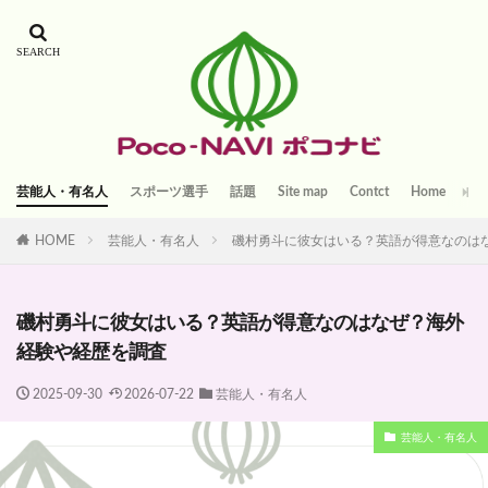
芸能人・有名人
スポーツ選手
話題
Site map
Contct
Home
HOME
芸能人・有名人
磯村勇斗に彼女はいる？英語が得意なのは
磯村勇斗に彼女はいる？英語が得意なのはなぜ？海外
経験や経歴を調査
2025-09-30
2026-07-22
芸能人・有名人
芸能人・有名人