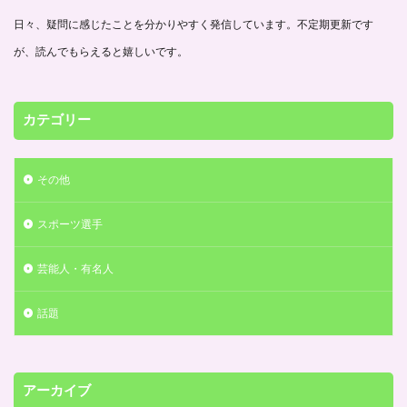
日々、疑問に感じたことを分かりやすく発信しています。不定期更新です
が、読んでもらえると嬉しいです。
カテゴリー
その他
スポーツ選手
芸能人・有名人
話題
アーカイブ