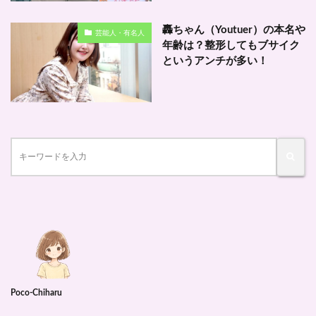
轟ちゃん（Youtuer）の本名や
芸能人・有名人
年齢は？整形してもブサイク
というアンチが多い！
Poco-Chiharu