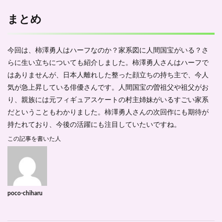
まとめ
今回は、柿澤勇人はハーフなのか？家系図に人間国宝がいる？さ
らに生い立ちについても紹介しました。柿澤勇人さんはハーフで
はありませんが、日本人離れした整った顔立ちの持ち主で、今人
気が急上昇している俳優さんです。人間国宝の曽祖父や祖父がお
り、親族には元フィギュアスケートの村主姉妹がいるすごい家系
だということもわかりました。柿澤勇人さんの次回作にも期待が
持たれており、今後の活躍にも注目していたいですね。
この記事を書いた人
poco-chiharu