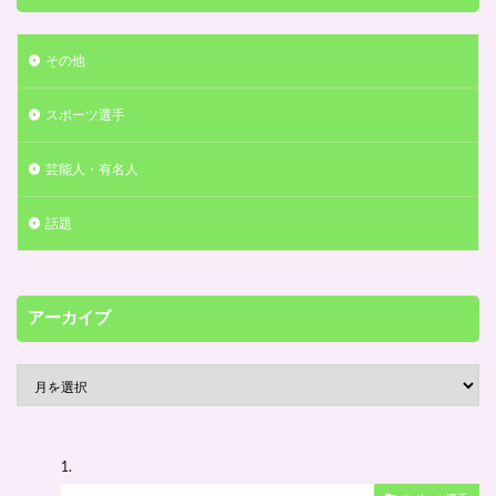
その他
スポーツ選手
芸能人・有名人
話題
アーカイブ