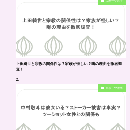
スポーツ選手
上田綺世と宗教の関係性は？家族が怪しい？噂の理由を徹底調
査！
スポーツ選手