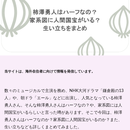
当サイトは、海外在住者に向けて情報を発信しています。
数々のミュージカルで主演を務め、NHK大河ドラマ「鎌倉殿の13
人」や、朝ドラ「エール」などに出演し、人気となっている柿澤
勇人さん。そんな柿澤勇人さんはハーフなの？や、家系図には人
間国宝がいるらしいと言った噂があります。そこで今回は、柿澤
勇人さんはハーフなのか？家系図に人間国宝がいるのか？また、
生い立ちなども詳しくまとめてみました。