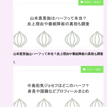
芸能人・有名人
山本恵里伽はハーフって本当？炎上理由や番組降板の真相も調査
スポーツ選手