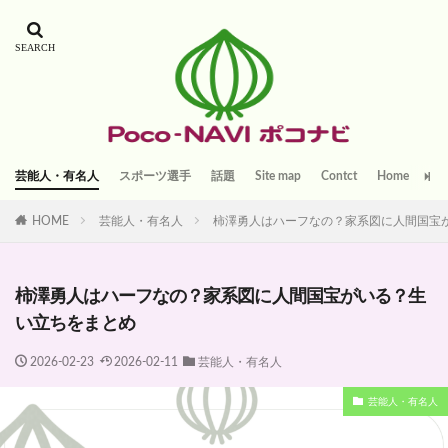
芸能人・有名人
スポーツ選手
話題
Site map
Contct
Home
HOME
芸能人・有名人
柿澤勇人はハーフなの？家系図に人間国宝
柿澤勇人はハーフなの？家系図に人間国宝がいる？生
い立ちをまとめ
2026-02-23
2026-02-11
芸能人・有名人
芸能人・有名人