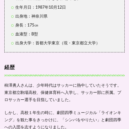
生年月日：1987年10月12日
出身地：神奈川県
身長：175㎝
血液型：B型
出身大学：首都大学東京（現・東京都立大学）
経歴
柿澤勇人さんは、少年時代はサッカーに熱中していたそうです。
東京都立駒場高校、保健体育科へ入学し、サッカー部に所属。プ
ロサッカー選手を目指していました。
しかし、高校１年生の時に、劇団四季ミュージカル「ライオンキ
ング」を観た事をきっかけに、「シンバをやりたい」と劇団四季
への入団を志すようになりました。