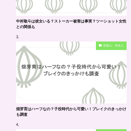
中村敬斗は彼女いる？ストーカー被害は事実？ツーショット女性
との関係も
芸能人・有名人
畑芽育はハーフなの？子役時代から可愛い！ブレイクのきっかけ
も調査