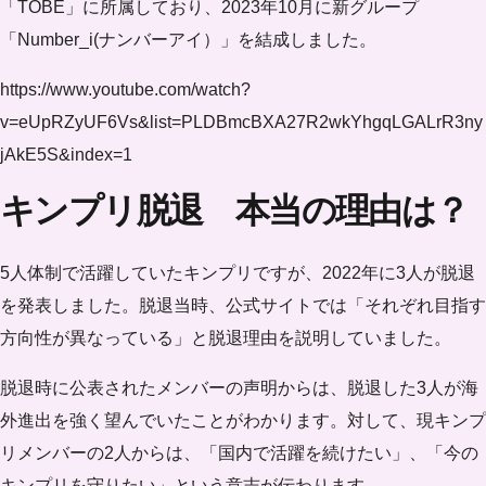
「TOBE」に所属しており、2023年10月に新グループ
「Number_i(ナンバーアイ）」を結成しました。
https://www.youtube.com/watch?
v=eUpRZyUF6Vs&list=PLDBmcBXA27R2wkYhgqLGALrR3ny
jAkE5S&index=1
キンプリ脱退 本当の理由は？
5人体制で活躍していたキンプリですが、2022年に3人が脱退
を発表しました。脱退当時、公式サイトでは「それぞれ目指す
方向性が異なっている」と脱退理由を説明していました。
脱退時に公表されたメンバーの声明からは、脱退した3人が海
外進出を強く望んでいたことがわかります。対して、現キンプ
リメンバーの2人からは、「国内で活躍を続けたい」、「今の
キンプリを守りたい」という意志が伝わります。