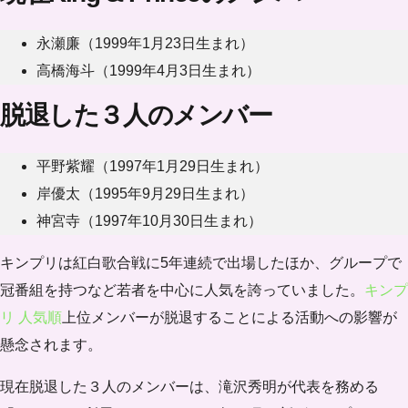
永瀬廉（1999年1月23日生まれ）
高橋海斗（1999年4月3日生まれ）
脱退した３人のメンバー
平野紫耀（1997年1月29日生まれ）
岸優太（1995年9月29日生まれ）
神宮寺（1997年10月30日生まれ）
キンプリは紅白歌合戦に5年連続で出場したほか、グループで
冠番組を持つなど若者を中心に人気を誇っていました。
キンプ
リ 人気順
上位メンバーが脱退することによる活動への影響が
懸念されます。
現在脱退した３人のメンバーは、滝沢秀明が代表を務める