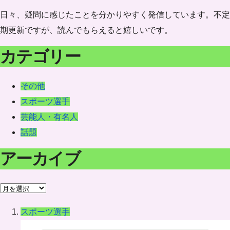
日々、疑問に感じたことを分かりやすく発信しています。不定
期更新ですが、読んでもらえると嬉しいです。
カテゴリー
その他
スポーツ選手
芸能人・有名人
話題
アーカイブ
ア
ー
スポーツ選手
カ