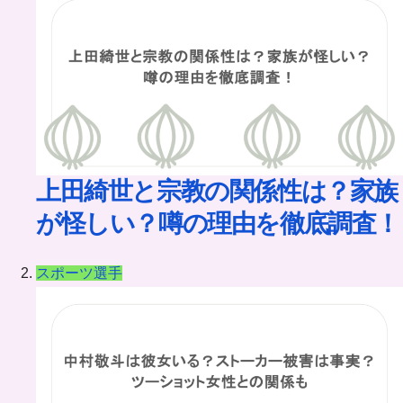
イ
ブ
上田綺世と宗教の関係性は？家族
が怪しい？噂の理由を徹底調査！
スポーツ選手