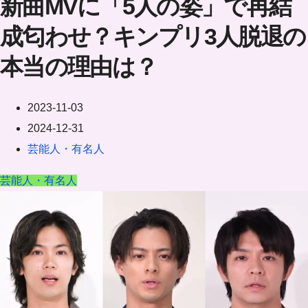
新曲MVに「5人の姿」で再結
成匂わせ？キンプリ3人脱退の
本当の理由は？
2023-11-03
2024-12-31
芸能人・有名人
芸能人・有名人