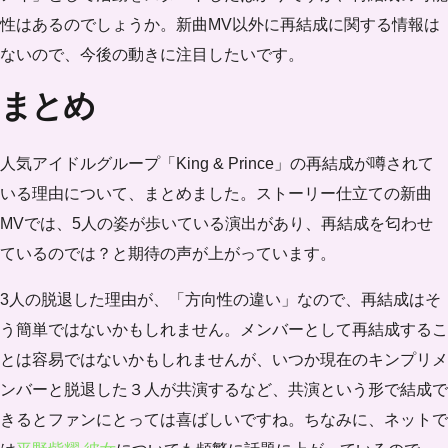
性はあるのでしょうか。新曲MV以外に再結成に関する情報は
ないので、今後の動きに注目したいです。
まとめ
人気アイドルグループ「King & Prince」の再結成が噂されて
いる理由について、まとめました。ストーリー仕立ての新曲
MVでは、5人の姿が歩いている演出があり、再結成を匂わせ
ているのでは？と期待の声が上がっています。
3人の脱退した理由が、「方向性の違い」なので、再結成はそ
う簡単ではないかもしれません。メンバーとして再結成するこ
とは容易ではないかもしれませんが、いつか現在のキンプリメ
ンバーと脱退した３人が共演するなど、共演という形で結成で
きるとファンにとっては喜ばしいですね。ちなみに、ネットで