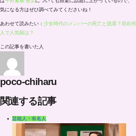
は
平野紫耀 彼女
についても頻繁に話題に上がっているので、
気になる方はぜひ調べてみてくださいね！
あわせて読みたい：
少女時代のメンバーの死亡と脱退？現在何
人で人気順は？
この記事を書いた人
poco-chiharu
関連する記事
芸能人・有名人