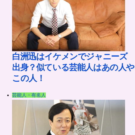
白洲迅はイケメンでジャニーズ
出身？似ている芸能人はあの人や
この人！
芸能人・有名人