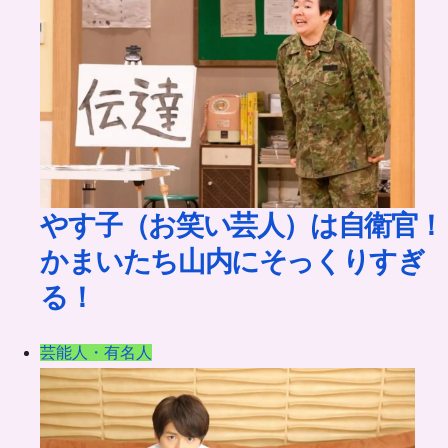
やす子（お笑い芸人）は自衛官！
かまいたち山内にそっくりすぎ
る！
芸能人・有名人