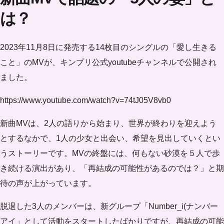
は？
2023年11月8日に発売する14枚目のシングルの「愛し生きる
こと」のMVが、キンプリ公式youtubeチャンネルで公開され
ました。
https://www.youtube.com/watch?v=74tJ05V8vb0
新曲MVは、2人の語りから始まり、世界が終わりを迎えよう
とするなかで、1人の少女と出会い、希望を見出していくとい
うストーリーです。MVの終盤には、何もない砂漠を５人で歩
き続ける演出があり、「再結成の可能性があるのでは？」と期
待の声が上がっています。
脱退した3人のメンバーは、新グループ「Number_i(ナンバー
アイ」として活動をスタートしたばかりですが、再結成の可能