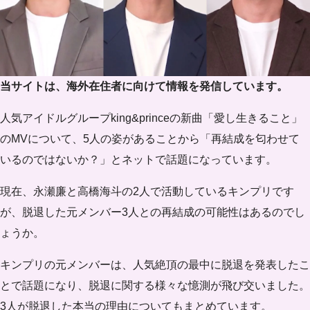
当サイトは、海外在住者に向けて情報を発信しています。
人気アイドルグループking&princeの新曲「愛し生きること」
のMVについて、5人の姿があることから「再結成を匂わせて
いるのではないか？」とネットで話題になっています。
現在、永瀬廉と高橋海斗の2人で活動しているキンプリです
が、脱退した元メンバー3人との再結成の可能性はあるのでし
ょうか。
キンプリの元メンバーは、人気絶頂の最中に脱退を発表したこ
とで話題になり、脱退に関する様々な憶測が飛び交いました。
3人が脱退した本当の理由についてもまとめています。