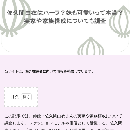
当サイトは、海外在住者に向けて情報を発信しています。
目次
1
1.1
この記事では、俳優・佐久間由衣さんの実家や家族構成について
佐久
調査します。ファッションモデルや俳優として活躍する、佐久間
間由