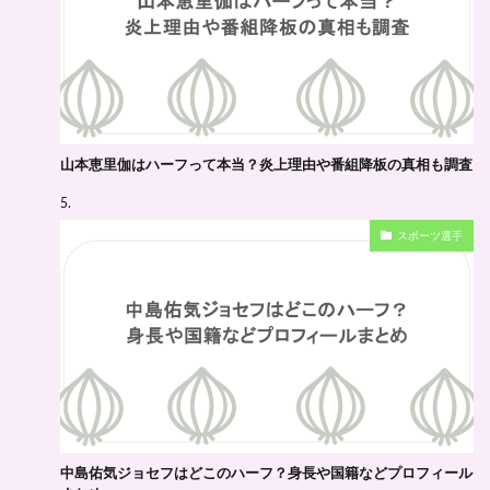
山本恵里伽はハーフって本当？炎上理由や番組降板の真相も調査
スポーツ選手
中島佑気ジョセフはどこのハーフ？身長や国籍などプロフィール