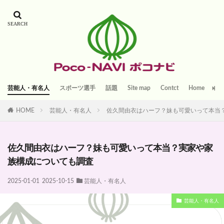
芸能人・有名人
スポーツ選手
話題
Site map
Contct
Home
HOME
芸能人・有名人
佐久間由衣はハーフ？妹も可愛いって本当
佐久間由衣はハーフ？妹も可愛いって本当？実家や家
族構成についても調査
2025-01-01
2025-10-15
芸能人・有名人
芸能人・有名人