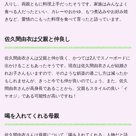
入りし、両親ともに料理上手だったそうです。家族はみんなよく
食べる人だったといい、カレーやおかゆ、もつ煮込みやお好み焼
きなど、愛情のこもった料理を食べて育ったと語っています。
佐久間由衣は父親と仲良し
佐久間由衣さんは父親と仲が良く、かつては2人でスノーボードに
出かけることもあったそうです。現在は佐久間由衣さんが結婚さ
れお子さんもいますので、そのような娯楽の過ごし方は減ったか
もしれませんが、きっと今でも仲が良いのでしょう。また、佐久
間由衣さんが高身長であることから、父親もスタイルの良い「イ
ケオジ」である可能性が高いですね！
喝を入れてくれる母親
佐久間由衣さんは母親について「喝を入れてくれる」人物だと語