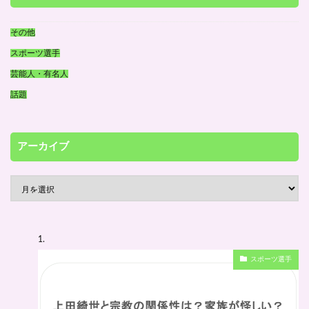
その他
スポーツ選手
芸能人・有名人
話題
アーカイブ
ア
ー
カ
イ
スポーツ選手
ブ