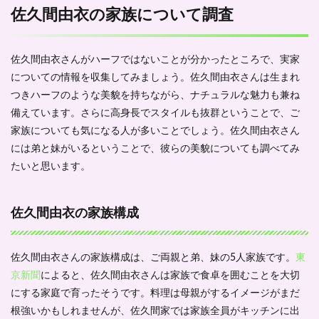
佐久間由衣の家族について調査
佐久間由衣さんがハーフではないことが分かったところで、実家
についての情報を収集してみましょう。佐久間由衣さんは生まれ
つきハーフのような美貌を持ちながら、ナチュラルな魅力も兼ね
備えています。さらに高身長でスタイルも抜群ということで、ご
家族についても気になる人が多いことでしょう。佐久間由衣さん
には弟と妹がいるということで、彼らの美貌についても調べてみ
たいと思います。
佐久間由衣の家族構成
佐久間由衣さんの家族構成は、ご両親と弟、妹の5人家族です。
東
京新聞
によると、佐久間由衣さんは家族で食卓を囲むことを大切
にする家庭で育ったそうです。料理は母親がするイメージがまだ
根強いかもしれませんが、佐久間家では家族全員がキッチンに出