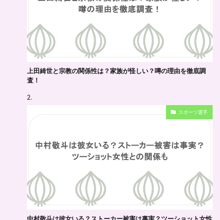
上田綺世と宗教の関係性は？家族が怪しい？噂の理由を徹底調
査！
スポーツ選手
中村敬斗は彼女いる？ストーカー被害は事実？ツーショット女性