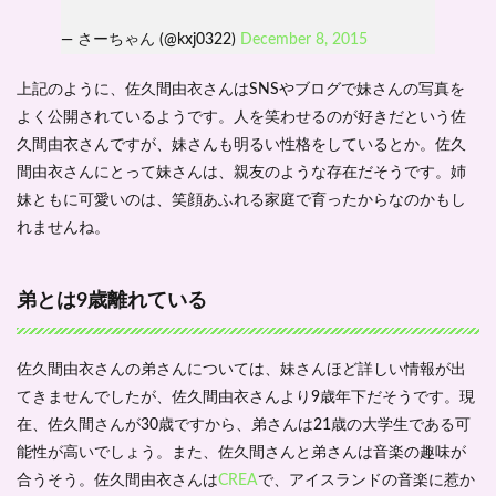
— さーちゃん (@kxj0322)
December 8, 2015
上記のように、佐久間由衣さんはSNSやブログで妹さんの写真を
よく公開されているようです。人を笑わせるのが好きだという佐
久間由衣さんですが、妹さんも明るい性格をしているとか。佐久
間由衣さんにとって妹さんは、親友のような存在だそうです。姉
妹ともに可愛いのは、笑顔あふれる家庭で育ったからなのかもし
れませんね。
弟とは9歳離れている
佐久間由衣さんの弟さんについては、妹さんほど詳しい情報が出
てきませんでしたが、佐久間由衣さんより9歳年下だそうです。現
在、佐久間さんが30歳ですから、弟さんは21歳の大学生である可
能性が高いでしょう。また、佐久間さんと弟さんは音楽の趣味が
合うそう。佐久間由衣さんは
CREA
で、アイスランドの音楽に惹か