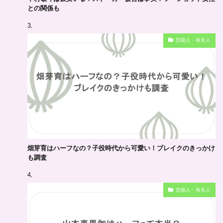
との関係も
芸能人・有名人
畑芽育はハーフなの？子役時代から可愛い！ブレイクのきっかけ
も調査
芸能人・有名人