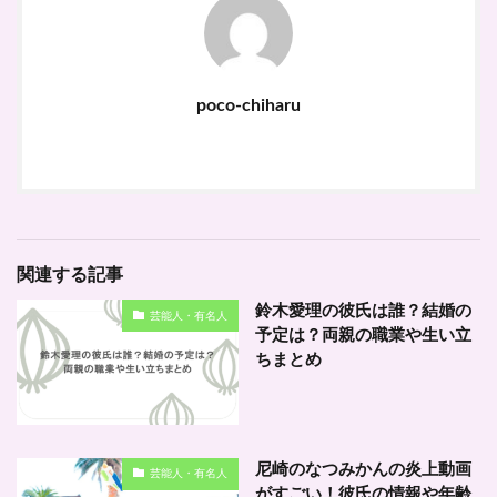
poco-chiharu
関連する記事
鈴木愛理の彼氏は誰？結婚の
芸能人・有名人
予定は？両親の職業や生い立
ちまとめ
尼崎のなつみかんの炎上動画
芸能人・有名人
がすごい！彼氏の情報や年齢