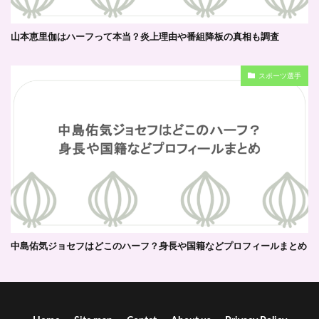
山本恵里伽はハーフって本当？炎上理由や番組降板の真相も調査
スポーツ選手
中島佑気ジョセフはどこのハーフ？身長や国籍などプロフィールまとめ