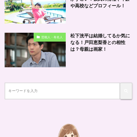
や高校などプロフィール！
松下洸平は結婚してるか気に
芸能人・有名人
なる！戸田恵梨香との相性
は？母親は画家！