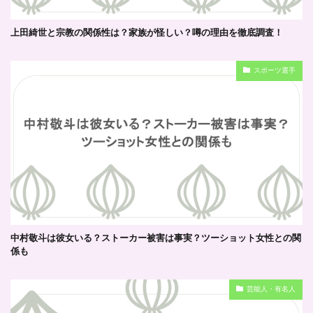
上田綺世と宗教の関係性は？家族が怪しい？噂の理由を徹底調査！
スポーツ選手
中村敬斗は彼女いる？ストーカー被害は事実？ツーショット女性との関
係も
芸能人・有名人