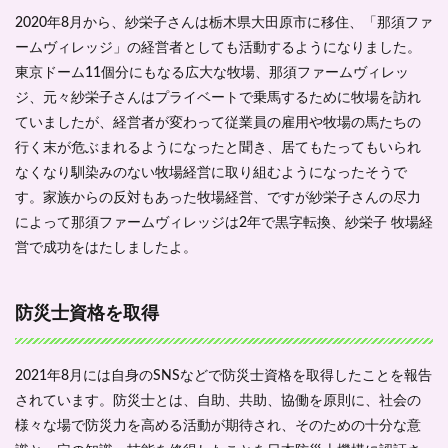
2020年8月から、紗栄子さんは栃木県大田原市に移住、「那須ファ
ームヴィレッジ」の経営者としても活動するようになりました。
東京ドーム11個分にもなる広大な牧場、那須ファームヴィレッ
ジ、元々紗栄子さんはプライベートで乗馬するために牧場を訪れ
ていましたが、経営者が変わって従業員の雇用や牧場の馬たちの
行く末が危ぶまれるようになったと聞き、居てもたってもいられ
なくなり馴染みのない牧場経営に取り組むようになったそうで
す。家族からの反対もあった牧場経営、ですが紗栄子さんの尽力
によって那須ファームヴィレッジは2年で黒字転換、紗栄子 牧場経
営で成功をはたしましたよ。
防災士資格を取得
2021年8月には自身のSNSなどで防災士資格を取得したことを報告
されています。防災士とは、自助、共助、協働を原則に、社会の
様々な場で防災力を高める活動が期待され、そのための十分な意