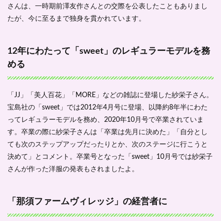
さんは、一時期前澤友作さんとの交際を公表したこともありまし
たが、今に至るまで独身を貫かれています。
12年にわたって「sweet」のレギュラーモデルを務
める
「JJ」「美人百花」「MORE」などの雑誌に登場した紗栄子さん。
宝島社の「sweet」では2012年4月号に登場、以降約8年半にわた
ってレギュラーモデルを務め、2020年10月号で卒業されていま
す。卒業の際に紗栄子さんは「卒業は先月に決めた」「自分とし
ても次のステップアップだったりとか、次のステージに行こうと
決めて」とコメント。卒業号となった「sweet」10月号では紗栄子
さんが作った洋服の発表もされましたよ。
「那須ファームヴィレッジ」の経営者に