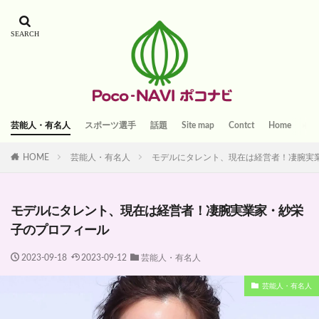
芸能人・有名人
スポーツ選手
話題
Site map
Contct
Home
HOME
芸能人・有名人
モデルにタレント、現在は経営者！凄腕実
モデルにタレント、現在は経営者！凄腕実業家・紗栄
子のプロフィール
2023-09-18
2023-09-12
芸能人・有名人
芸能人・有名人