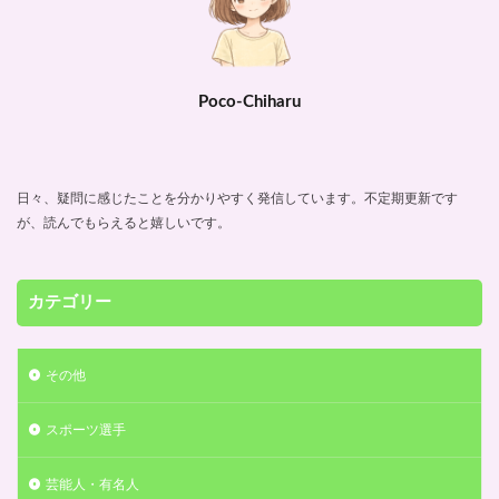
Poco-Chiharu
日々、疑問に感じたことを分かりやすく発信しています。不定期更新です
が、読んでもらえると嬉しいです。
カテゴリー
その他
スポーツ選手
芸能人・有名人